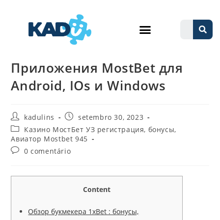
Приложения MostBet для
Android, IOs и Windows
kadulins
setembro 30, 2023
Казино МостБет УЗ регистрация, бонусы,
Авиатор Mostbet 945
0 comentário
Content
Обзор букмекера 1xBet : бонусы,