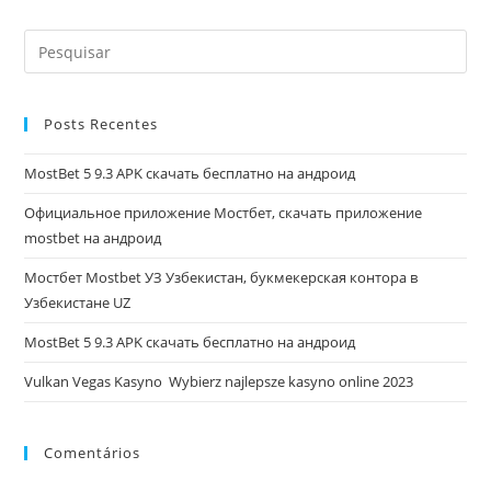
Posts Recentes
MostBet 5 9.3 APK скачать бесплатно на андроид
Официальное приложение Мостбет, скачать приложение
mostbet на андроид
Мостбет Mostbet УЗ Узбекистан, букмекерская контора в
Узбекистане UZ
MostBet 5 9.3 APK скачать бесплатно на андроид
Vulkan Vegas Kasyno ️ Wybierz najlepsze kasyno online 2023
Comentários