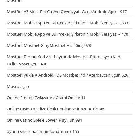
Mostbet
MostBet AZ Most Bet Casino Qeydiyyat, Yukle Android App – 917
MostBet Mobile App və Bukmeker Şirkətinin Mobil Versiyası – 393
MostBet Mobile App və Bukmeker Şirkətinin Mobil Versiyası – 470
Mostbet Mostbet Giriş Mostbet Hızlı Giriş 978
Mostbet Promo Kod Azərbaycanda Mostbet Promosyon Kodu
Hello Passenger – 490
Mostbet yukle ᐈ Android, iOS Mostbet indir Azərbaycan üçün 526
Musculação
Odkryj Emocje Związane z Grami Online 41
Online casino mit live dealer onlinecasinozone de 969
Online Casino Spiele Löwen Play Fun 991
oyunu sındırmaq mümkündürmü? 155