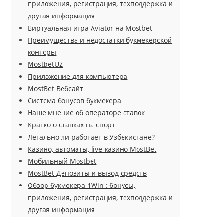
приложения, регистрация, техподдержка и
другая информация
Виртуальная игра Aviator на Mostbet
Преимущества и недостатки букмекерской
конторы
MostbetUZ
Приложение для компьютера
MostBet Вебсайт
Система бонусов букмекера
Наше мнение об операторе ставок
Кратко о ставках на спорт
Легально ли работает в Узбекистане?
Казино, автоматы, live-казино MostBet
Мобильный Mostbet
MostBet Депозиты и вывод средств
Обзор букмекера 1Win : бонусы,
приложения, регистрация, техподдержка и
другая информация