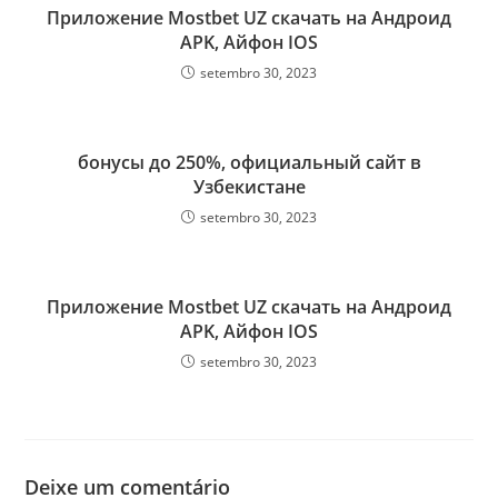
Приложение Mostbet UZ скачать на Андроид
APK, Айфон IOS
setembro 30, 2023
бонусы до 250%, официальный сайт в
Узбекистане
setembro 30, 2023
Приложение Mostbet UZ скачать на Андроид
APK, Айфон IOS
setembro 30, 2023
Deixe um comentário