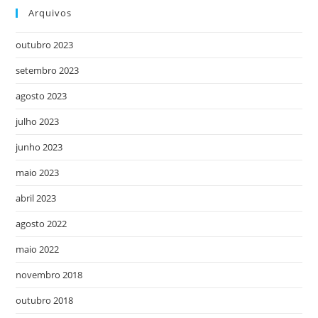
Arquivos
outubro 2023
setembro 2023
agosto 2023
julho 2023
junho 2023
maio 2023
abril 2023
agosto 2022
maio 2022
novembro 2018
outubro 2018