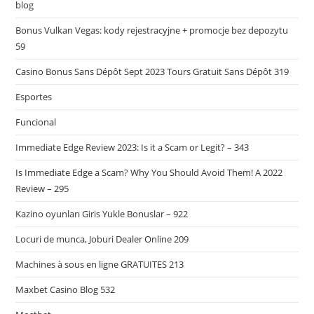
blog
Bonus Vulkan Vegas: kody rejestracyjne + promocje bez depozytu
59
Casino Bonus Sans Dépôt Sept 2023 Tours Gratuit Sans Dépôt 319
Esportes
Funcional
Immediate Edge Review 2023: Is it a Scam or Legit? – 343
Is Immediate Edge a Scam? Why You Should Avoid Them! A 2022
Review – 295
Kazino oyunları Giris Yukle Bonuslar – 922
Locuri de munca, Joburi Dealer Online 209
Machines à sous en ligne GRATUITES 213
Maxbet Casino Blog 532