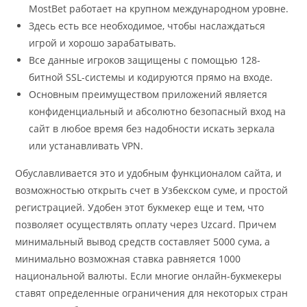
MostBet работает на крупном международном уровне.
Здесь есть все необходимое, чтобы наслаждаться
игрой и хорошо зарабатывать.
Все данные игроков защищены с помощью 128-
битной SSL-системы и кодируются прямо на входе.
Основным преимуществом приложений является
конфиденциальный и абсолютно безопасный вход на
сайт в любое время без надобности искать зеркала
или устанавливать VPN.
Обуславливается это и удобным функционалом сайта, и
возможностью открыть счет в Узбекском суме, и простой
регистрацией. Удобен этот букмекер еще и тем, что
позволяет осуществлять оплату через Uzcard. Причем
минимальный вывод средств составляет 5000 сума, а
минимально возможная ставка равняется 1000
национальной валюты. Если многие онлайн-букмекеры
ставят определенные ограничения для некоторых стран