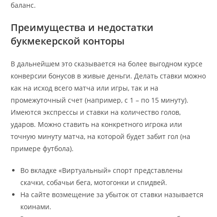
баланс.
Преимущества и недостатки
букмекерской конторы
В дальнейшем это сказывается на более выгодном курсе
конверсии бонусов в живые деньги. Делать ставки можно
как на исход всего матча или игры, так и на
промежуточный счет (например, с 1 – по 15 минуту).
Имеются экспрессы и ставки на количество голов,
ударов. Можно ставить на конкретного игрока или
точную минуту матча, на которой будет забит гол (на
примере футбола).
Во вкладке «Виртуальный» спорт представлены
скачки, собачьи бега, мотогонки и спидвей.
На сайте возмещение за убыток от ставки называется
коинами.