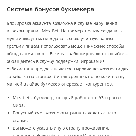
Система бонусов букмекера
Блокировка аккаунта возможна в случае нарушения
игроком правил MostBet. Например, нельзя создавать
мультиаккаунты, передавать свою учетную запись
третьим лицам, использовать мошеннические способы
обхода лимитов и т. Если вас заблокировали по ошибке –
обращайтесь в службу поддержки. Игрокам из
Узбекистана предоставляются широкие возможности для
заработка на ставках. Линия средняя, но по количеству
матчей в лайве букмекер опережает конкурентов.
Mostbet – букмекер, который работает в 93 странах
мира.
Бонусный счет можно отыгрывать, делать с него
ставки.
Вы можете указать иную страну проживания,
например, Великобританию или Испанию, где