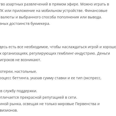
тво азартных развлечений в прямом эфире. Можно играть в
уя ПК или приложение на мобильном устройстве. Финансовые
 валюты и выбранного способа пополнения или вывода.
вных достоинств букмекера.
Здесь есть все необходимое, чтобы наслаждаться игрой и хорош
х организациях, регулирующих гемблинг-индустрию. Деньги
 игроков не возникают.
лотереи, настольные.
цесс беттинга, указав сумму ставки и ее тип (экспресс,
 в службу поддержки.
отличается прекрасной репутацией в сети.
биной рынка, освещая не только мировые Первенства и
визионов.