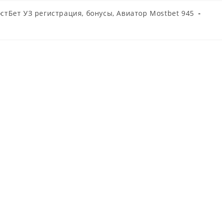
стБет УЗ регистрация, бонусы, Авиатор Mostbet 945