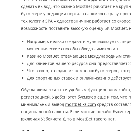
сделать вывод, что казино MostBet работает на кру
букмекере у редакции портала сложилось сразу при 
технологии SPA – одностраничник работает со скоро
возможность поставить высокую оценку БК MostBet, 
Например, нельзя создавать мультиаккаунты, пер
мошеннические способы обхода лимитов и т.
Казино MostBet, отвечающее международным стан
Для клиентов нашего ресурса она предоставляется
Что важно, это один из немногих букмекеров, кото
Для спортивных ставок и онлайн-казино действует
Обуславливается это и удобным функционалом сайта,
регистрацией. Удобен этот букмекер еще и тем, что 
минимальный вывод
mostbet kz.com
средств составл
национальной валюты. Если многие онлайн-букмекер
(включая Узбекистан), то в MostBet такого нет.