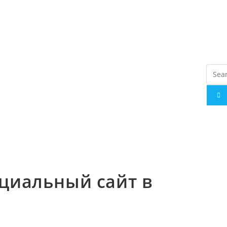
ициальный сайт в