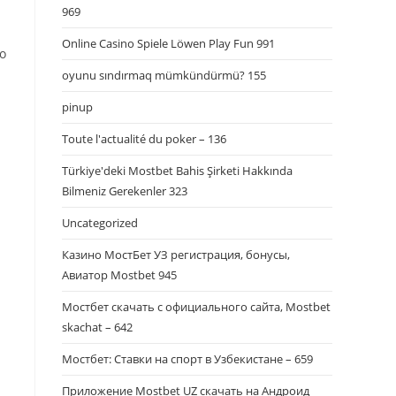
969
Online Casino Spiele Löwen Play Fun 991
о
oyunu sındırmaq mümkündürmü? 155
pinup
Toute l'actualité du poker – 136
Türkiye'deki Mostbet Bahis Şirketi Hakkında
Bilmeniz Gerekenler 323
Uncategorized
Казино МостБет УЗ регистрация, бонусы,
Авиатор Mostbet 945
Мостбет скачать с официального сайта, Mostbet
skachat – 642
Мостбет: Ставки на спорт в Узбекистане – 659
Приложение Mostbet UZ скачать на Андроид