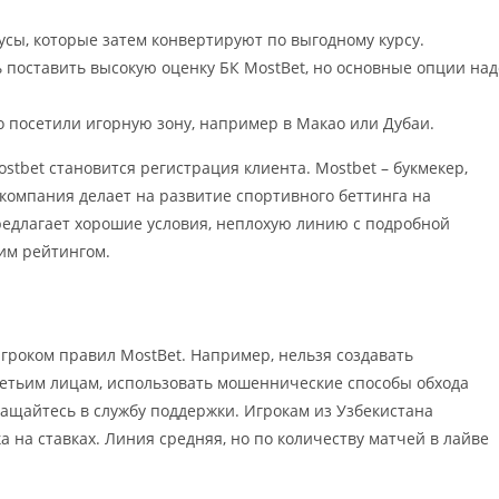
сы, которые затем конвертируют по выгодному курсу.
 поставить высокую оценку БК MostBet, но основные опции над
о посетили игорную зону, например в Макао или Дубаи.
stbet становится регистрация клиента. Mostbet – букмекер,
 компания делает на развитие спортивного беттинга на
редлагает хорошие условия, неплохую линию с подробной
ким рейтингом.
гроком правил MostBet. Например, нельзя создавать
ретьим лицам, использовать мошеннические способы обхода
ращайтесь в службу поддержки. Игрокам из Узбекистана
 на ставках. Линия средняя, но по количеству матчей в лайве