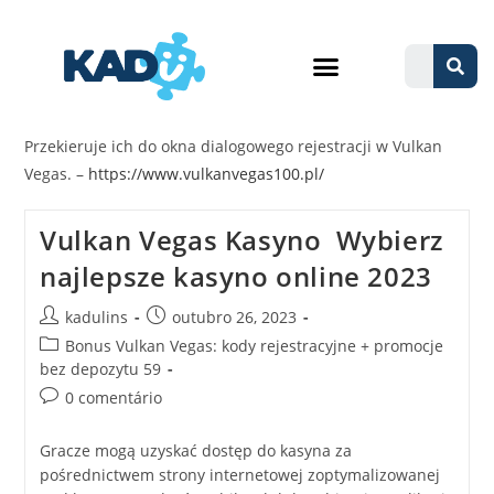
Przekieruje ich do okna dialogowego rejestracji w Vulkan
Vegas. –
https://www.vulkanvegas100.pl/
Vulkan Vegas Kasyno ️ Wybierz
najlepsze kasyno online 2023
kadulins
outubro 26, 2023
Bonus Vulkan Vegas: kody rejestracyjne + promocje
bez depozytu 59
0 comentário
Gracze mogą uzyskać dostęp do kasyna za
pośrednictwem strony internetowej zoptymalizowanej