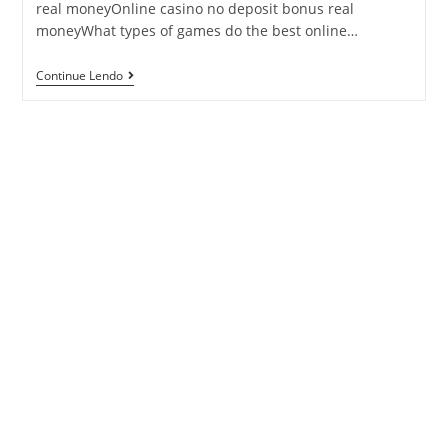
real moneyOnline casino no deposit bonus real
moneyWhat types of games do the best online…
Continue Lendo