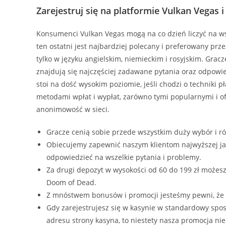
Zarejestruj się na platformie Vulkan Vegas 
Konsumenci Vulkan Vegas mogą na co dzień liczyć na wsp
ten ostatni jest najbardziej polecany i preferowany prze
tylko w języku angielskim, niemieckim i rosyjskim. Grac
znajdują się najczęściej zadawane pytania oraz odpowi
stoi na dość wysokim poziomie, jeśli chodzi o techniki
metodami wpłat i wypłat, zarówno tymi popularnymi i of
anonimowość w sieci.
Gracze cenią sobie przede wszystkim duży wybór i r
Obiecujemy zapewnić naszym klientom najwyższej jako
odpowiedzieć na wszelkie pytania i problemy.
Za drugi depozyt w wysokości od 60 do 199 zł może
Doom of Dead.
Z mnóstwem bonusów i promocji jesteśmy pewni, że b
Gdy zarejestrujesz się w kasynie w standardowy spo
adresu strony kasyna, to niestety nasza promocja ni