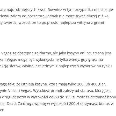
łatę najdrobniejszych kwot. Również w tym przypadku nie stosuje
rzelewu zależy od operatora, jednak nie może trwać dłużej niż 24
y twierdzi wprost, że to po prostu najlepsza witryna z grami
 Vegas są dostępne za darmo, ale jako kasyno online, strona jest
kan Vegas mogą być wykorzystane tylko wtedy, gdy grasz na
ekcją slotów, casino jest jednym z najlepszych wyborów na rynku
gę fakt, że istnieją kasyna, które mają tylko 200 lub 400 gier.
nie Vulcan Vegas. Wysokość premii zależy od statusu, który jest
 drugi depozyt w wysokości od 60 do 199 zł możesz otrzymać bon
of Dead. Za drugą wpłatę w wysokości 200 zł otrzymasz bonus w
er.