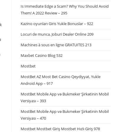
Is Immediate Edge a Scam? Why You Should Avoid
Them! A 2022 Review – 295
Kazino oyunları Giris Yukle Bonuslar – 922
k
Locuri de munca, Joburi Dealer Online 209
a
Machines à sous en ligne GRATUITES 213
h
Maxbet Casino Blog 532
Mostbet
MostBet AZ Most Bet Casino Qeydiyyat, Yukle
Android App – 917
MostBet Mobile App və Bukmeker Şirkətinin Mobil
Versiyası – 393
MostBet Mobile App və Bukmeker Şirkətinin Mobil
Versiyası – 470
Mostbet Mostbet Giriş Mostbet Hızlı Giriş 978