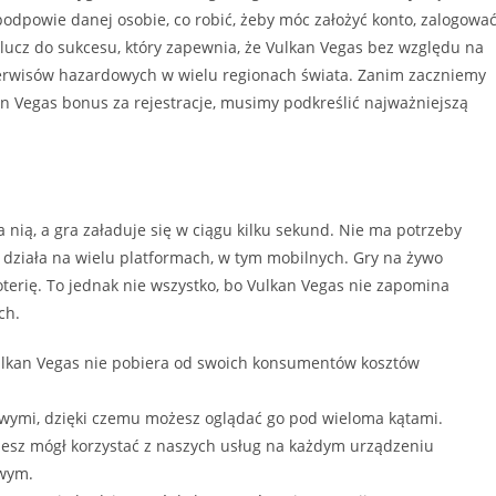
podpowie danej osobie, co robić, żeby móc założyć konto, zalogowa
 klucz do sukcesu, który zapewnia, że Vulkan Vegas bez względu na
serwisów hazardowych w wielu regionach świata. Zanim zaczniemy
an Vegas bonus za rejestracje, musimy podkreślić najważniejszą
a nią, a gra załaduje się w ciągu kilku sekund. Nie ma potrzeby
działa na wielu platformach, w tym mobilnych. Gry na żywo
Loterię. To jednak nie wszystko, bo Vulkan Vegas nie zapomina
ch.
 Vulkan Vegas nie pobiera od swoich konsumentów kosztów
towymi, dzięki czemu możesz oglądać go pod wieloma kątami.
dziesz mógł korzystać z naszych usług na każdym urządzeniu
owym.