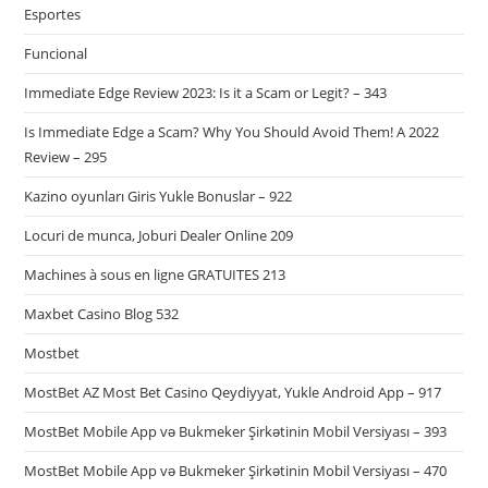
Esportes
Funcional
Immediate Edge Review 2023: Is it a Scam or Legit? – 343
Is Immediate Edge a Scam? Why You Should Avoid Them! A 2022
Review – 295
Kazino oyunları Giris Yukle Bonuslar – 922
Locuri de munca, Joburi Dealer Online 209
Machines à sous en ligne GRATUITES 213
Maxbet Casino Blog 532
Mostbet
MostBet AZ Most Bet Casino Qeydiyyat, Yukle Android App – 917
MostBet Mobile App və Bukmeker Şirkətinin Mobil Versiyası – 393
MostBet Mobile App və Bukmeker Şirkətinin Mobil Versiyası – 470