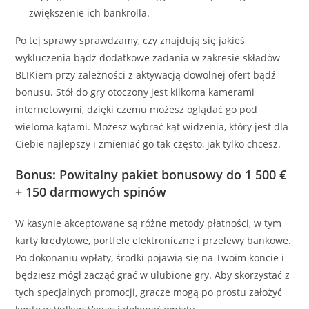
zwiększenie ich bankrolla.
Po tej sprawy sprawdzamy, czy znajdują się jakieś
wykluczenia bądź dodatkowe zadania w zakresie składów
BLIKiem przy zależności z aktywacją dowolnej ofert bądź
bonusu. Stół do gry otoczony jest kilkoma kamerami
internetowymi, dzięki czemu możesz oglądać go pod
wieloma kątami. Możesz wybrać kąt widzenia, który jest dla
Ciebie najlepszy i zmieniać go tak często, jak tylko chcesz.
Bonus: Powitalny pakiet bonusowy do 1 500 €
+ 150 darmowych spinów
W kasynie akceptowane są różne metody płatności, w tym
karty kredytowe, portfele elektroniczne i przelewy bankowe.
Po dokonaniu wpłaty, środki pojawią się na Twoim koncie i
będziesz mógł zacząć grać w ulubione gry. Aby skorzystać z
tych specjalnych promocji, gracze mogą po prostu założyć