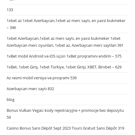
133
1xbet az 1xbet Azerbaycan,1xbet az merc saytı, en yaxsi bukmeker
– 346
1xbet Azerbaycan,1xbet az merc saytı, en yaxsi bukmeker 1xbet
Azerbaycan merc oyunlari, 1xbet az, Azerbaycan merc saytlari 391
1xBet mobil Android və iOS üçün 1xBet proqramını endirin – 575
1xBet, 1xbet Giriş, 1xbet Türkiye, 1xbet Girişi, XBET, Birxbet – 629
Az rəsmi mobil versiya və proqramı 539
Azərbaycan mərc saytı 832
blog
Bonus Vulkan Vegas: kody rejestracyjne + promocje bez depozytu
59
Casino Bonus Sans Dépôt Sept 2023 Tours Gratuit Sans Dépôt 319