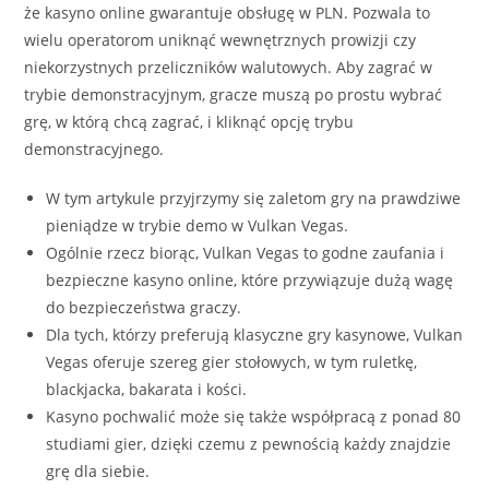
że kasyno online gwarantuje obsługę w PLN. Pozwala to
wielu operatorom uniknąć wewnętrznych prowizji czy
niekorzystnych przeliczników walutowych. Aby zagrać w
trybie demonstracyjnym, gracze muszą po prostu wybrać
grę, w którą chcą zagrać, i kliknąć opcję trybu
demonstracyjnego.
W tym artykule przyjrzymy się zaletom gry na prawdziwe
pieniądze w trybie demo w Vulkan Vegas.
Ogólnie rzecz biorąc, Vulkan Vegas to godne zaufania i
bezpieczne kasyno online, które przywiązuje dużą wagę
do bezpieczeństwa graczy.
Dla tych, którzy preferują klasyczne gry kasynowe, Vulkan
Vegas oferuje szereg gier stołowych, w tym ruletkę,
blackjacka, bakarata i kości.
Kasyno pochwalić może się także współpracą z ponad 80
studiami gier, dzięki czemu z pewnością każdy znajdzie
grę dla siebie.