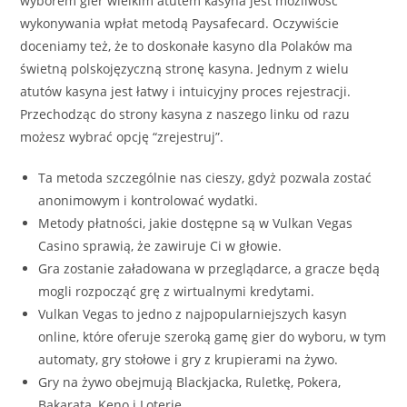
wyborem gier wielkim atutem kasyna jest możliwość
wykonywania wpłat metodą Paysafecard. Oczywiście
doceniamy też, że to doskonałe kasyno dla Polaków ma
świetną polskojęzyczną stronę kasyna. Jednym z wielu
atutów kasyna jest łatwy i intuicyjny proces rejestracji.
Przechodząc do strony kasyna z naszego linku od razu
możesz wybrać opcję “zrejestruj”.
Ta metoda szczególnie nas cieszy, gdyż pozwala zostać
anonimowym i kontrolować wydatki.
Metody płatności, jakie dostępne są w Vulkan Vegas
Casino sprawią, że zawiruje Ci w głowie.
Gra zostanie załadowana w przeglądarce, a gracze będą
mogli rozpocząć grę z wirtualnymi kredytami.
Vulkan Vegas to jedno z najpopularniejszych kasyn
online, które oferuje szeroką gamę gier do wyboru, w tym
automaty, gry stołowe i gry z krupierami na żywo.
Gry na żywo obejmują Blackjacka, Ruletkę, Pokera,
Bakarata, Keno i Loterię.