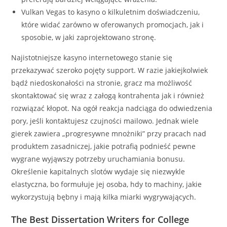
Vulkan Vegas to kasyno o kilkuletnim doświadczeniu,
które widać zarówno w oferowanych promocjach, jak i
sposobie, w jaki zaprojektowano stronę.
Najistotniejsze kasyno internetowego stanie się
przekazywać szeroko pojęty support. W razie jakiejkolwiek
bądź niedoskonałości na stronie, gracz ma możliwość
skontaktować się wraz z załogą kontrahenta jak i również
rozwiązać kłopot. Na ogół reakcja nadciąga do odwiedzenia
pory, jeśli kontaktujesz czujności mailowo. Jednak wiele
gierek zawiera „progresywne mnożniki” przy pracach nad
produktem zasadniczej, jakie potrafią podnieść pewne
wygrane wyjąwszy potrzeby uruchamiania bonusu.
Określenie kapitalnych slotów wydaje się niezwykle
elastyczna, bo formułuje jej osoba, hdy to machiny, jakie
wykorzystują bębny i mają kilka miarki wygrywających.
The Best Dissertation Writers for College