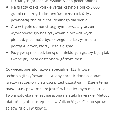
karcianych (przede wszystkim video poker online).
Na graczy czeka Polskie Vegas kasyno z blisko 3,000
grami od licznych dostawców, przez co każdy z
pewnością znajdzie coś idealnego dla siebie.
Gra w trybie demonstracyjnym pozwala graczom
wypróbować gry bez ryzykowania prawdziwych
pieniędzy, co może być szczególnie korzystne dla
początkujących, którzy uczą się grać.
Pozytywną niespodzianką dla niektórych graczy będą tak
zwane gry Insta dostępne w górnym menu.
Co więcej, operator używa specjalnej 128-bitowej
technologii szyfrowania SSL, aby chronić dane osobowe
graczy i szczegóły płatności przed oszustwami. Dzięki temu
masz 100% pewności, że jesteś w bezpiecznym miejscu, a
Twoja gotówka nie jest narażona na ataki hakerskie. Metody
płatności, jakie dostępne są w Vulkan Vegas Casino sprawią,
że zawiruje Ci w głowie.