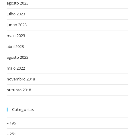
agosto 2023
julho 2023
junho 2023
maio 2023
abril 2023
agosto 2022
maio 2022
novembro 2018
outubro 2018
Categorias
– 195
– 251