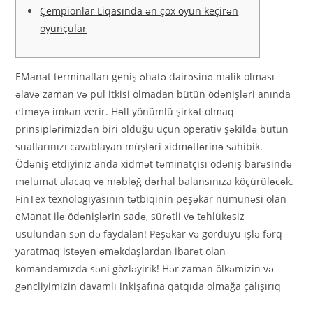
Çempionlar Liqasında ən çox oyun keçirən
oyunçular
EManat terminalları geniş əhatə dairəsinə malik olması
əlavə zaman və pul itkisi olmadan bütün ödənişləri anında
etməyə imkan verir. Həll yönümlü şirkət olmaq
prinsiplərimizdən biri olduğu üçün operativ şəkildə bütün
suallarınızı cavablayan müştəri xidmətlərinə sahibik.
Ödəniş etdiyiniz anda xidmət təminatçısı ödəniş barəsində
məlumat alacaq və məbləğ dərhal balansınıza köçürüləcək.
FinTex texnologiyasının tətbiqinin peşəkar nümunəsi olan
eManat ilə ödənişlərin sadə, sürətli və təhlükəsiz
üsulundan sən də faydalan! Peşəkar və gördüyü işlə fərq
yaratmaq istəyən əməkdaşlardan ibarət olan
komandamızda səni gözləyirik! Hər zaman ölkəmizin və
gəncliyimizin davamlı inkişafına qatqıda olmağa çalışırıq