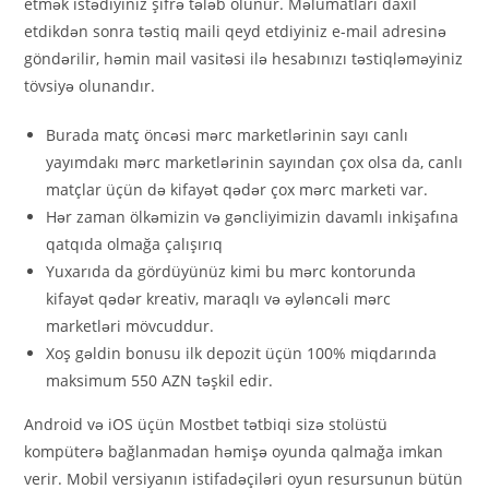
etmək istədiyiniz şifrə tələb olunur. Məlumatları daxil
etdikdən sonra təstiq maili qeyd etdiyiniz e-mail adresinə
göndərilir, həmin mail vasitəsi ilə hesabınızı təstiqləməyiniz
tövsiyə olunandır.
Burada matç öncəsi mərc marketlərinin sayı canlı
yayımdakı mərc marketlərinin sayından çox olsa da, canlı
matçlar üçün də kifayət qədər çox mərc marketi var.
Hər zaman ölkəmizin və gəncliyimizin davamlı inkişafına
qatqıda olmağa çalışırıq
Yuxarıda da gördüyünüz kimi bu mərc kontorunda
kifayət qədər kreativ, maraqlı və əyləncəli mərc
marketləri mövcuddur.
Xoş gəldin bonusu ilk depozit üçün 100% miqdarında
maksimum 550 AZN təşkil edir.
Android və iOS üçün Mostbet tətbiqi sizə stolüstü
kompüterə bağlanmadan həmişə oyunda qalmağa imkan
verir. Mobil versiyanın istifadəçiləri oyun resursunun bütün