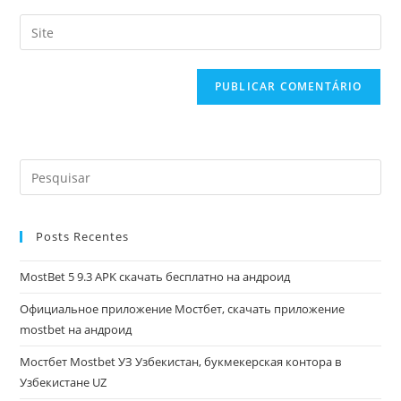
Posts Recentes
MostBet 5 9.3 APK скачать бесплатно на андроид
Официальное приложение Мостбет, скачать приложение
mostbet на андроид
Мостбет Mostbet УЗ Узбекистан, букмекерская контора в
Узбекистане UZ