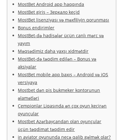
MostBet Android app haqqında
MostBet giriş – Зеркало keçid
MostBet lisenziyası və məxfiliyin qorunması
Bonus endirimler
MostBet-də hadisələr üçün canlı mərc və
yayım
Məqsədimiz daha yaxşı xidmətdir
MostBet-də təqdim edilən – Bonus və
aksiyalar
MostBet mobile app baxış – Android və iOS
versiyaya
Mostbet dən pis bukmeker kontorunun
əlamətləri
Çempionlar Liqasında ən çox oyun keçirən
oyunçular
Mostbet Azərbaycandan olan oyunçular
üçün təqdimat təqdim edir
in aviator oyununda necə qalib gəlmək olar?