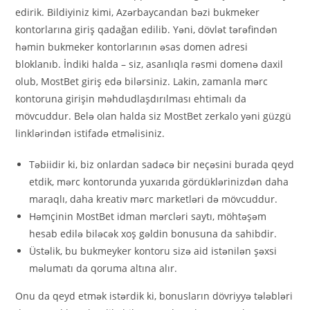
edirik. Bildiyiniz kimi, Azərbaycandan bəzi bukmeker
kontorlarına giriş qadağan edilib. Yəni, dövlət tərəfindən
həmin bukmeker kontorlarının əsas domen adresi
bloklanıb. İndiki halda – siz, asanlıqla rəsmi domenə daxil
olub, MostBet giriş edə bilərsiniz. Lakin, zamanla mərc
kontoruna girişin məhdudlaşdırılması ehtimalı da
mövcuddur. Belə olan halda siz MostBet zerkalo yəni güzgü
linklərindən istifadə etməlisiniz.
Təbiidir ki, biz onlardan sadəcə bir neçəsini burada qeyd
etdik, mərc kontorunda yuxarıda gördüklərinizdən daha
maraqlı, daha kreativ mərc marketləri də mövcuddur.
Həmçinin MostBet idman mərcləri saytı, möhtəşəm
hesab edilə biləcək xoş gəldin bonusuna da sahibdir.
Üstəlik, bu bukmeyker kontoru sizə aid istənilən şəxsi
məlumatı da qoruma altına alır.
Onu da qeyd etmək istərdik ki, bonusların dövriyyə tələbləri