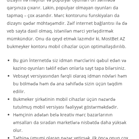
qarşınıza çıxarır. Lakin, populyar olmayan oyunları da
tapmaq – çox asandır. Mərc kontorunu funskiyaları da
dizaynı qədər möhtəşəmdir. Zəif internet bağlantısı ilə də
veb sayta daxil olmaq, istənilən mərci yerləşdirmək
mümkündür. Onu da qeyd etmək lazımdır ki, MostBet AZ
bukmeyker kontoru mobil cihazlar üçün optimallaşdırılıb.
Bu gün İnternetdə siz idman mərclərini qəbul edən və
kazino oyunları təklif edən onlarla sayt tapa bilərsiniz.
Vebsayt versiyasından fərqli olaraq idman növləri həm
bu bölmədə həm də ana səhifədə sizin üçün təqdim
edilir.
Bukmeker şirkətinin mobil cihazlar üçün nəzərdə
tutulmuş mobil versiyası fəaliyyət göstərməkdədir.
Həmçinin adətən belə kreativ mərc bazarlarının
əmsalları da sıradan marketlərə nisbətdə daha yüksək
olur.
Tətbiqə ümumi olaraq nəzər yetirsək, ilk öncə onun çox