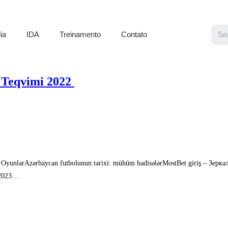
ia
IDA
Treinamento
Contato
eqvimi 2022 ️
yunlarAzərbaycan futbolunun tarixi: mühüm hadisələrMostBet giriş – Зе
 2023…