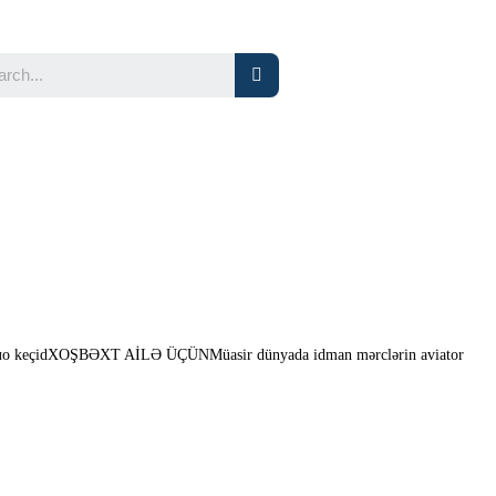
ркало keçidXOŞBƏXT AİLƏ ÜÇÜNMüasir dünyada idman mərclərin aviator