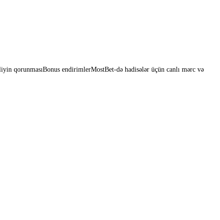
liyin qorunmasıBonus endirimlerMostBet-də hadisələr üçün canlı mərc və