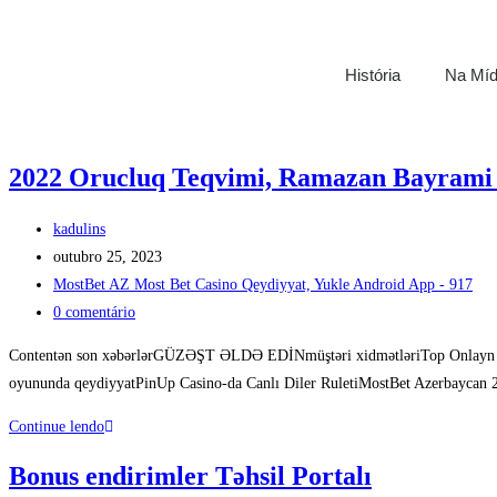
História
Na Míd
2022 Orucluq Teqvimi, Ramazan Bayrami T
kadulins
outubro 25, 2023
MostBet AZ Most Bet Casino Qeydiyyat, Yukle Android App - 917
0 comentário
Contentən son xəbərlərGÜZƏŞT ƏLDƏ EDİNmüştəri xidmətləriTop Onlayn O
oyununda qeydiyyatPinUp Casino-da Canlı Diler RuletiMostBet Azerbaycan
Continue lendo
Bonus endirimler Təhsil Portalı