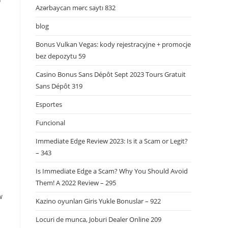
o
Azərbaycan mərc saytı 832
blog
Bonus Vulkan Vegas: kody rejestracyjne + promocje
bez depozytu 59
Casino Bonus Sans Dépôt Sept 2023 Tours Gratuit
Sans Dépôt 319
Esportes
Funcional
Immediate Edge Review 2023: Is it a Scam or Legit?
– 343
Is Immediate Edge a Scam? Why You Should Avoid
Them! A 2022 Review – 295
w
Kazino oyunları Giris Yukle Bonuslar – 922
Locuri de munca, Joburi Dealer Online 209