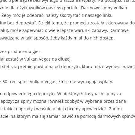
 grać o pieniądze bez wymogu uiszczania wpłaty. Na początku wart
cznie dla użytkowników naszego portalu. Darmowe spiny Vulkan
Żeby móc je odebrać, należy skorzystać z naszego linku
ny bez depozytu”. Dzięki temu, że promocja została skierowana do
talu), może zapewniać o wiele lepsze warunki zabawy. Darmowe
owadzane w taki sposób, żeby każdy miał do nich dostęp.
zez producenta gier.
ał zostać w Vulkan Vegas na dłużej.
 odebrać premię powitalną od depozytu, która może wynieść nawet
 50 free spins Vulkan Vegas, które nie wymagają wpłaty.
u odpowiedniego depozytu. W niektórych kasynach spiny za
 depozyt za spiny można również zdobyć w wybrane przez dane
ie takiej nagrody i właśnie o niej chcemy opowiedzieć. Zanim
omacie, na którym ma się zamiar bawić za pomocą darmowych spinó