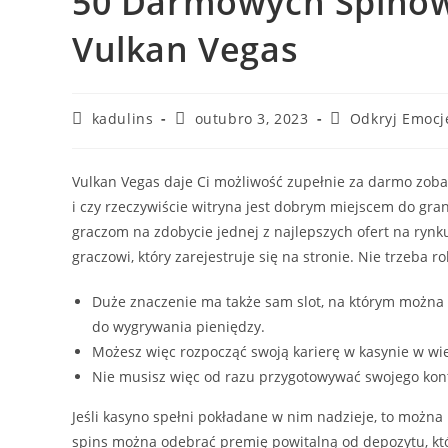
50 Darmowych Spinów
Vulkan Vegas
Autor
Post
Categoria
kadulins
outubro 3, 2023
Odkryj Emocj
do
publicado:
do
post:
post:
Vulkan Vegas daje Ci możliwość zupełnie za darmo zobac
i czy rzeczywiście witryna jest dobrym miejscem do g
graczom na zdobycie jednej z najlepszych ofert na ry
graczowi, który zarejestruje się na stronie. Nie trzeba 
Duże znaczenie ma także sam slot, na którym można
do wygrywania pieniędzy.
Możesz więc rozpocząć swoją karierę w kasynie w wie
Nie musisz więc od razu przygotowywać swojego kont
Jeśli kasyno spełni pokładane w nim nadzieje, to można 
spins można odebrać premię powitalną od depozytu, kt