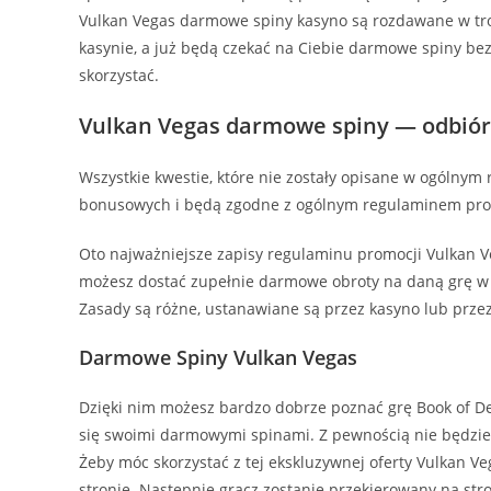
Vulkan Vegas darmowe spiny kasyno są rozdawane w troch
kasynie, a już będą czekać na Ciebie darmowe spiny bez 
skorzystać.
Vulkan Vegas darmowe spiny — odbiór
Wszystkie kwestie, które nie zostały opisane w ogólnym 
bonusowych i będą zgodne z ogólnym regulaminem pro
Oto najważniejsze zapisy regulaminu promocji Vulkan
możesz dostać zupełnie darmowe obroty na daną grę w k
Zasady są różne, ustanawiane są przez kasyno lub przez
Darmowe Spiny Vulkan Vegas
Dzięki nim możesz bardzo dobrze poznać grę Book of Dead
się swoimi darmowymi spinami. Z pewnością nie będziesz
Żeby móc skorzystać z tej ekskluzywnej oferty Vulkan Ve
stronie. Następnie gracz zostanie przekierowany na stro