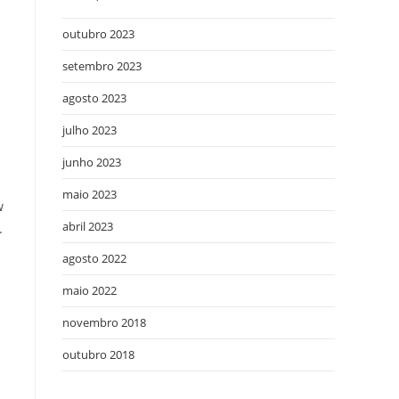
outubro 2023
setembro 2023
agosto 2023
julho 2023
junho 2023
maio 2023
w
abril 2023
.
agosto 2022
maio 2022
novembro 2018
outubro 2018