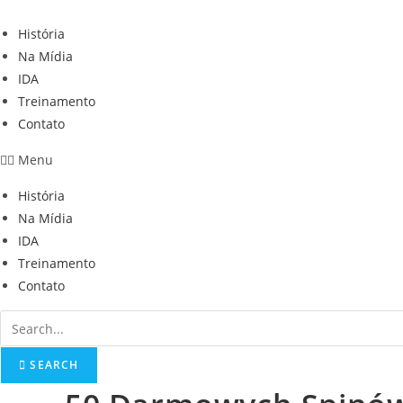
História
Na Mídia
IDA
Treinamento
Contato
Menu
História
Na Mídia
IDA
Treinamento
Contato
SEARCH