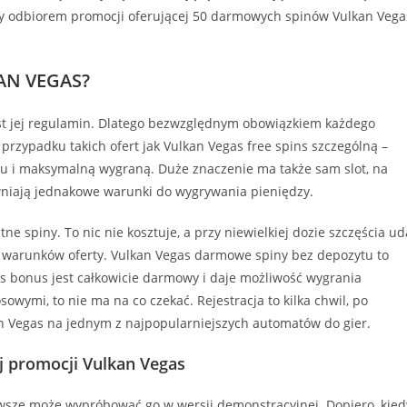
any odbiorem promocji oferującej 50 darmowych spinów Vulkan Vega
AN VEGAS?
st jej regulamin. Dlatego bezwzględnym obowiązkiem każdego
 przypadku takich ofert jak Vulkan Vegas free spins szczególną –
tu i maksymalną wygraną. Duże znaczenie ma także sam slot, na
niają jednakowe warunki do wygrywania pieniędzy.
ne spiny. To nic nie kosztuje, a przy niewielkiej dozie szczęścia ud
ie warunków oferty. Vulkan Vegas darmowe spiny bez depozytu to
gas bonus jest całkowicie darmowy i daje możliwość wygrania
sowymi, to nie ma na co czekać. Rejestracja to kilka chwil, po
 Vegas na jednym z najpopularniejszych automatów do gier.
j promocji Vulkan Vegas
 zawsze może wypróbować go w wersji demonstracyjnej. Dopiero, kied