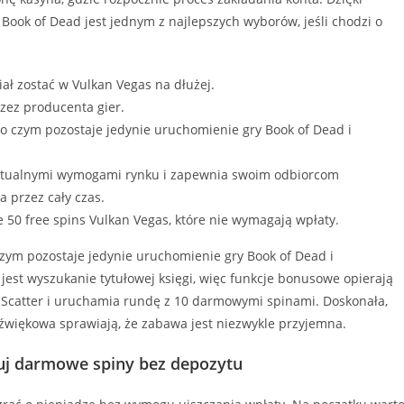
 Book of Dead jest jednym z najlepszych wyborów, jeśli chodzi o
ał zostać w Vulkan Vegas na dłużej.
zez producenta gier.
po czym pozostaje jedynie uruchomienie gry Book of Dead i
aktualnymi wymogami rynku i zapewnia swoim odbiorcom
 przez cały czas.
 50 free spins Vulkan Vegas, które nie wymagają wpłaty.
 czym pozostaje jedynie uruchomienie gry Book of Dead i
est wyszukanie tytułowej księgi, więc funkcje bonusowe opierają
d, Scatter i uruchamia rundę z 10 darmowymi spinami. Doskonała,
źwiękowa sprawiają, że zabawa jest niezwykle przyjemna.
wuj darmowe spiny bez depozytu