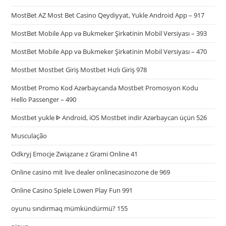
MostBet AZ Most Bet Casino Qeydiyyat, Yukle Android App – 917
MostBet Mobile App və Bukmeker Şirkətinin Mobil Versiyası – 393
MostBet Mobile App və Bukmeker Şirkətinin Mobil Versiyası – 470
Mostbet Mostbet Giriş Mostbet Hızlı Giriş 978
Mostbet Promo Kod Azərbaycanda Mostbet Promosyon Kodu
Hello Passenger – 490
Mostbet yukle ᐈ Android, iOS Mostbet indir Azərbaycan üçün 526
Musculação
Odkryj Emocje Związane z Grami Online 41
Online casino mit live dealer onlinecasinozone de 969
Online Casino Spiele Löwen Play Fun 991
oyunu sındırmaq mümkündürmü? 155