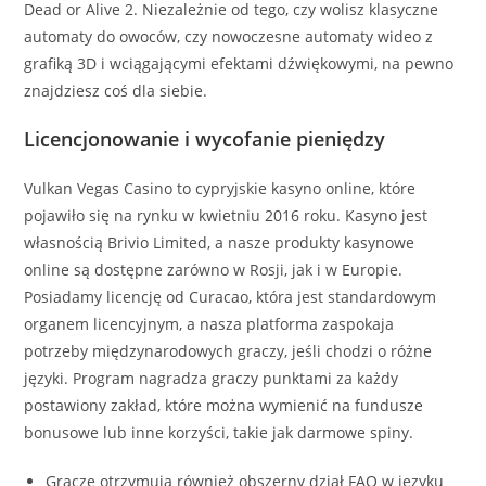
Dead or Alive 2. Niezależnie od tego, czy wolisz klasyczne
automaty do owoców, czy nowoczesne automaty wideo z
grafiką 3D i wciągającymi efektami dźwiękowymi, na pewno
znajdziesz coś dla siebie.
Licencjonowanie i wycofanie pieniędzy
Vulkan Vegas Casino to cypryjskie kasyno online, które
pojawiło się na rynku w kwietniu 2016 roku. Kasyno jest
własnością Brivio Limited, a nasze produkty kasynowe
online są dostępne zarówno w Rosji, jak i w Europie.
Posiadamy licencję od Curacao, która jest standardowym
organem licencyjnym, a nasza platforma zaspokaja
potrzeby międzynarodowych graczy, jeśli chodzi o różne
języki. Program nagradza graczy punktami za każdy
postawiony zakład, które można wymienić na fundusze
bonusowe lub inne korzyści, takie jak darmowe spiny.
Gracze otrzymują również obszerny dział FAQ w języku