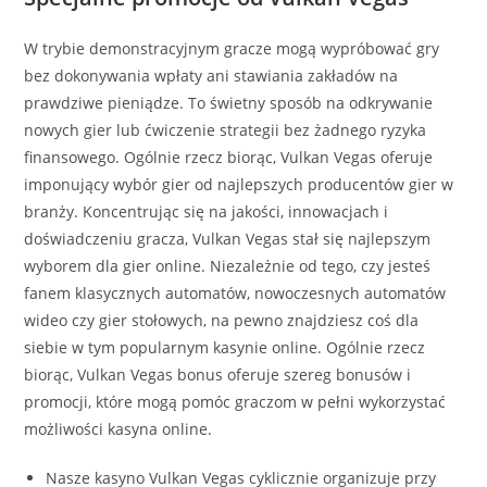
W trybie demonstracyjnym gracze mogą wypróbować gry
bez dokonywania wpłaty ani stawiania zakładów na
prawdziwe pieniądze. To świetny sposób na odkrywanie
nowych gier lub ćwiczenie strategii bez żadnego ryzyka
finansowego. Ogólnie rzecz biorąc, Vulkan Vegas oferuje
imponujący wybór gier od najlepszych producentów gier w
branży. Koncentrując się na jakości, innowacjach i
doświadczeniu gracza, Vulkan Vegas stał się najlepszym
wyborem dla gier online. Niezależnie od tego, czy jesteś
fanem klasycznych automatów, nowoczesnych automatów
wideo czy gier stołowych, na pewno znajdziesz coś dla
siebie w tym popularnym kasynie online. Ogólnie rzecz
biorąc, Vulkan Vegas bonus oferuje szereg bonusów i
promocji, które mogą pomóc graczom w pełni wykorzystać
możliwości kasyna online.
Nasze kasyno Vulkan Vegas cyklicznie organizuje przy