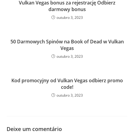
Vulkan Vegas bonus za rejestrację Odbierz
darmowy bonus
outubro 3, 2023
50 Darmowych Spinów na Book of Dead w Vulkan
Vegas
outubro 3, 2023
Kod promocyjny od Vulkan Vegas odbierz promo
code!
outubro 3, 2023
Deixe um comentário