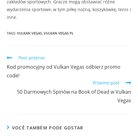
zakładów sportowych. Gracze mogą obstawiać różne
wydarzenia sportowe, w tym piłkę nożną, koszykówkę, tenis i
inne.
TAGS
:
VULKAN VEGAS
,
VULKAN VEGAS PL
Post anterior
Kod promocyjny od Vulkan Vegas odbierz promo
code!
Próximo post
50 Darmowych Spinów na Book of Dead w Vulkan
Vegas
VOCÊ TAMBÉM PODE GOSTAR