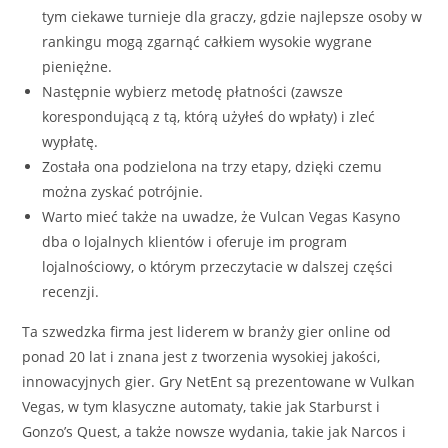
tym ciekawe turnieje dla graczy, gdzie najlepsze osoby w
rankingu mogą zgarnąć całkiem wysokie wygrane
pieniężne.
Następnie wybierz metodę płatności (zawsze
korespondującą z tą, którą użyłeś do wpłaty) i zleć
wypłatę.
Została ona podzielona na trzy etapy, dzięki czemu
można zyskać potrójnie.
Warto mieć także na uwadze, że Vulcan Vegas Kasyno
dba o lojalnych klientów i oferuje im program
lojalnościowy, o którym przeczytacie w dalszej części
recenzji.
Ta szwedzka firma jest liderem w branży gier online od
ponad 20 lat i znana jest z tworzenia wysokiej jakości,
innowacyjnych gier. Gry NetEnt są prezentowane w Vulkan
Vegas, w tym klasyczne automaty, takie jak Starburst i
Gonzo’s Quest, a także nowsze wydania, takie jak Narcos i