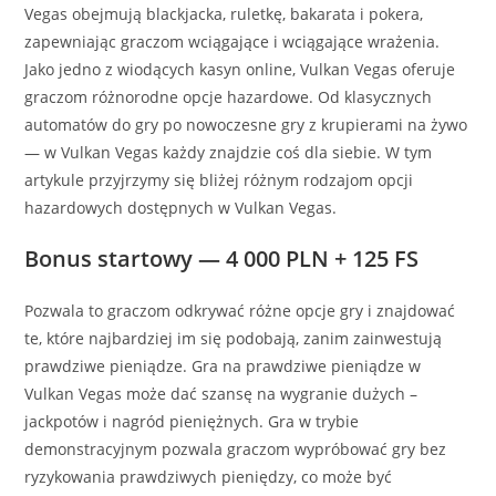
Vegas obejmują blackjacka, ruletkę, bakarata i pokera,
zapewniając graczom wciągające i wciągające wrażenia.
Jako jedno z wiodących kasyn online, Vulkan Vegas oferuje
graczom różnorodne opcje hazardowe. Od klasycznych
automatów do gry po nowoczesne gry z krupierami na żywo
— w Vulkan Vegas każdy znajdzie coś dla siebie. W tym
artykule przyjrzymy się bliżej różnym rodzajom opcji
hazardowych dostępnych w Vulkan Vegas.
Bonus startowy — 4 000 PLN + 125 FS
Pozwala to graczom odkrywać różne opcje gry i znajdować
te, które najbardziej im się podobają, zanim zainwestują
prawdziwe pieniądze. Gra na prawdziwe pieniądze w
Vulkan Vegas może dać szansę na wygranie dużych –
jackpotów i nagród pieniężnych. Gra w trybie
demonstracyjnym pozwala graczom wypróbować gry bez
ryzykowania prawdziwych pieniędzy, co może być