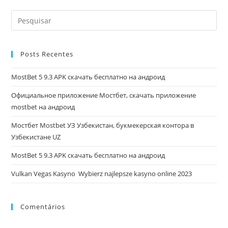
Posts Recentes
MostBet 5 9.3 APK скачать бесплатно на андроид
Официальное приложение Мостбет, скачать приложение
mostbet на андроид
Мостбет Mostbet УЗ Узбекистан, букмекерская контора в
Узбекистане UZ
MostBet 5 9.3 APK скачать бесплатно на андроид
Vulkan Vegas Kasyno ️ Wybierz najlepsze kasyno online 2023
Comentários