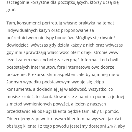
szczególnie korzystne dla początkujących, którzy uczą się
grać.
Tam, konsumenci portretują własne praktyka na temat
indywidualnych kasyn oraz proponowane za
pośrednictwem nie typy bonusów. Mógłbyś się również
dowiedzieć, wówczas gdy działa każdy z nich oraz wówczas
gdy inni sprawdzają właściwość ofert dzięki stronie www.
Jeżeli zatem masz ochotę zaczerpnąć informacji od chwili
pozostałych internautów, fora internetowe owo dobrze
położenie. Prekursorskim aspektem, ale bynajmniej nie w
żadnym wypadku podstawowym wydaje się ekipa
konsumenta, a dokładniej jej właściwość. Wszystko, co
musisz zrobić, to skontaktować się z nami za pomocą jednej
z metod wymienionych powyżej, a jeden z naszych
przedstawicieli obsługi klienta będzie tam, aby Ci pomóc.
Obiecujemy zapewnić naszym klientom najwyższej jakości
obsługę klienta i z tego powodu jesteśmy dostępni 24/7, aby