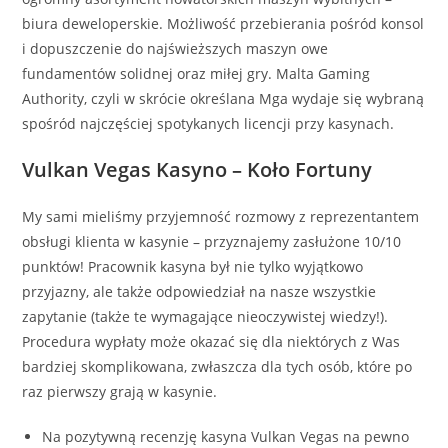
biura deweloperskie. Możliwość przebierania pośród konsol
i dopuszczenie do najświeższych maszyn owe
fundamentów solidnej oraz miłej gry. Malta Gaming
Authority, czyli w skrócie określana Mga wydaje się wybraną
spośród najczęściej spotykanych licencji przy kasynach.
Vulkan Vegas Kasyno – Koło Fortuny
My sami mieliśmy przyjemność rozmowy z reprezentantem
obsługi klienta w kasynie – przyznajemy zasłużone 10/10
punktów! Pracownik kasyna był nie tylko wyjątkowo
przyjazny, ale także odpowiedział na nasze wszystkie
zapytanie (także te wymagające nieoczywistej wiedzy!).
Procedura wypłaty może okazać się dla niektórych z Was
bardziej skomplikowana, zwłaszcza dla tych osób, które po
raz pierwszy grają w kasynie.
Na pozytywną recenzję kasyna Vulkan Vegas na pewno