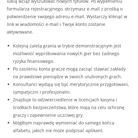
lubią wciąż wyszukiwać nowych tytułów. Po wypełnieniu
formularza rejestracyjnego, otrzymasz e-mail z prośbą o
potwierdzenie swojego adresu e-mail. Wystarczy kliknąć w
link w wiadomości e-mail i Twoje konto zostanie
aktywowane.
Kolejną zaletą grania w trybie demonstracyjnym jest
możliwość wypróbowania nowych gier bez żadnego
ryzyka finansowego.
Po zasileniu konta gracze mogą zacząć stawiać zakłady
na prawdziwe pieniądze w swoich ulubionych grach.
Konsultanci wydają się być merytorycznie przygotowani,
sympatyczni i profesjonalni.
Znajduje to odzwierciedlenie w licencjach kasyna i
środkach bezpieczeństwa, które mają na celu ochronę
graczy i zapewnienie uczciwej gry.
Mógłbym naprawdę wymieniać do samego końca
alfabetu, jakich nie może podpisać aplikant.