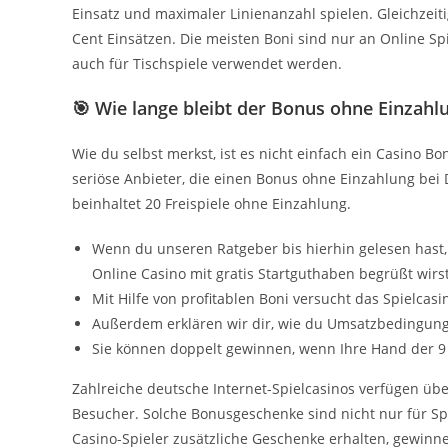
Einsatz und maximaler Linienanzahl spielen. Gleichzeitig
Cent Einsätzen. Die meisten Boni sind nur an Online Sp
auch für Tischspiele verwendet werden.
🎯 Wie lange bleibt der Bonus ohne Einzahlu
Wie du selbst merkst, ist es nicht einfach ein Casino B
seriöse Anbieter, die einen Bonus ohne Einzahlung bei
beinhaltet 20 Freispiele ohne Einzahlung.
Wenn du unseren Ratgeber bis hierhin gelesen hast,
Online Casino mit gratis Startguthaben begrüßt wirst
Mit Hilfe von profitablen Boni versucht das Spielca
Außerdem erklären wir dir, wie du Umsatzbedingung
Sie können doppelt gewinnen, wenn Ihre Hand der 
Zahlreiche deutsche Internet-Spielcasinos verfügen ü
Besucher. Solche Bonusgeschenke sind nicht nur für Spi
Casino-Spieler zusätzliche Geschenke erhalten, gewin