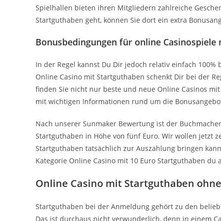
Spielhallen bieten ihren Mitgliedern zahlreiche Gesch
Startguthaben geht, können Sie dort ein extra Bonusang
Bonusbedingungen für online Casinospiele 
In der Regel kannst Du Dir jedoch relativ einfach 100%
Online Casino mit Startguthaben schenkt Dir bei der R
finden Sie nicht nur beste und neue Online Casinos mi
mit wichtigen Informationen rund um die Bonusangebot
Nach unserer Sunmaker Bewertung ist der Buchmacher 
Startguthaben in Höhe von fünf Euro. Wir wollen jetzt z
Startguthaben tatsächlich zur Auszahlung bringen kanns
Kategorie Online Casino mit 10 Euro Startguthaben du ak
Online Casino mit Startguthaben ohn
Startguthaben bei der Anmeldung gehört zu den belieb
Das ist durchaus nicht verwunderlich, denn in einem C