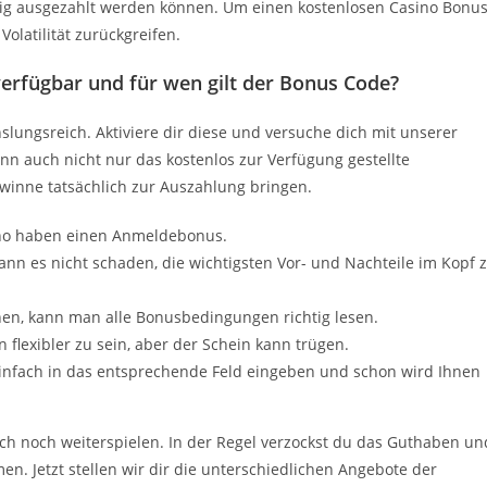
ndig ausgezahlt werden können. Um einen kostenlosen Casino Bonu
Volatilität zurückgreifen.
verfügbar und für wen gilt der Bonus Code?
slungsreich. Aktiviere dir diese und versuche dich mit unserer
n auch nicht nur das kostenlos zur Verfügung gestellte
ewinne tatsächlich zur Auszahlung bringen.
ino haben einen Anmeldebonus.
ann es nicht schaden, die wichtigsten Vor- und Nachteile im Kopf 
hen, kann man alle Bonusbedingungen richtig lesen.
 flexibler zu sein, aber der Schein kann trügen.
einfach in das entsprechende Feld eingeben und schon wird Ihnen
och noch weiterspielen. In der Regel verzockst du das Guthaben un
n. Jetzt stellen wir dir die unterschiedlichen Angebote der