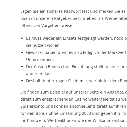
Legen Sie ein sicheres Passwort fest und merken Sie es 
oben in unserem Ratgeber beschrieben, als Werbemittel
offensiven Vorgehensweise.
Es muss weder ein Einsatz festgelegt werden, noch
sie nutzen wollen.
Gewissermaßen dient es also lediglich der Marktverf
Unternehmen.
Der Casino Bonus ohne Einzahlung stellt in einer u
anderen dar.
Deshalb hinterfragen Sie immer, wer hinter dem Bo
Sie finden zum Beispiel auf unserer Seite ein Angebot,
direkt zum entsprechenden Casino weitergeleitet zu wer
Spielerkonto und können anschließend direkt auf Ihren 
für den Bonus ohne Einzahlung 2023 und geben ihn im
Ihr Konto ein. Werbeaktionen wie der Willkommensbonu