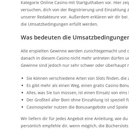
Kategorie Online Casino mit Startguthaben vor. Hier ze
versuchen, dich von der Registrierung und Einzahlung z
unserer Redakteure vor. Außerdem erklären wir dir bei 
die Umsatzbedingungen erfüllt werden.
Was bedeuten die Umsatzbedingungen
Alle erspielten Gewinne werden zunichtegemacht und da
danach in diesem Casino nicht mehr antreten dürfen u
Gewinne sind jedoch nur sehr schwer oder überhaupt n
Sie können verschiedene Arten von Slots finden, die 
Es gibt mehr als einen Weg, einen gratis Casino Bonu
Alles, was Sie tun müssen, ist einen Einsatz von eins
Der Großteil aller Boni ohne Einzahlung ist speziell
Casinospieler nutzen die Bonusangebote und Spiele
Wir liefern dir für jedes Angebot eine Anleitung, wie 
persönlich empfehle dir, wenn möglich, die Bücherslots