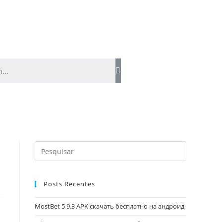
Posts Recentes
MostBet 5 9.3 APK скачать бесплатно на андроид