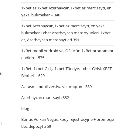
s
1xbet az 1xbet Azerbaycan,1xbet az merc saytı, en
yaxsi bukmeker – 346
1xbet Azerbaycan,1xbet az merc saytı, en yaxsi
bukmeker 1xbet Azerbaycan merc oyunlari, 1xbet
az, Azerbaycan merc saytlari 391
1xBet mobil Android və iOS üçün 1xBet proqramını
endirin – 575
1xBet, 1xbet Giriş, 1xbet Türkiye, 1xbet Girişi, XBET,
zu
Birxbet – 629
Az rəsmi mobil versiya və proqramı 539
Azərbaycan mərc saytı 832
blog
Bonus Vulkan Vegas: kody rejestracyjne + promocje
d
bez depozytu 59