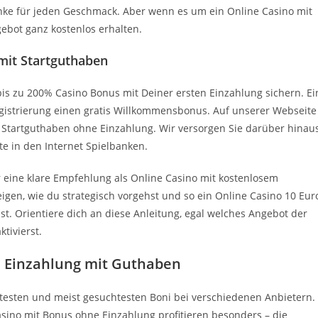
enke für jeden Geschmack. Aber wenn es um ein Online Casino mit
ebot ganz kostenlos erhalten.
mit Startguthaben
 bis zu 200% Casino Bonus mit Deiner ersten Einzahlung sichern. Ei
egistrierung einen gratis Willkommensbonus. Auf unserer Webseite
t Startguthaben ohne Einzahlung. Wir versorgen Sie darüber hinau
e in den Internet Spielbanken.
eine klare Empfehlung als Online Casino mit kostenlosem
eigen, wie du strategisch vorgehst und so ein Online Casino 10 Eur
t. Orientiere dich an diese Anleitung, egal welches Angebot der
tivierst.
e Einzahlung mit Guthaben
testen und meist gesuchtesten Boni bei verschiedenen Anbietern.
asino mit Bonus ohne Einzahlung profitieren besonders – die