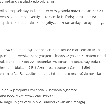
zərindən də istifadə edə bilərsiniz.
 daxil olaraq, veb-saytın kompüter versiyasında mövcud olan demək
 veb-saytının mobil versiyası tamamilə istifadəçi dostu bir tərtibata
 dəqiqədən az müddətdə ilkin qeydiyyatınızı tamamlaya və oynamağa
ına və canlı diler oyunlarına sahibdir. Bet-də mərc etmək üçün
am Hansı versiya daha yaxşıdır – köhnə və ya yeni? Content Bet-d
 olar 1xBet? Bet AZ Tanıtımları və bonusları Bet.az saytında canl
 hesablar bloklanır? Bet Azerbaycan bonusu Casino 1xBet
namaq […] Bet vasitəsilə bahis tətbiqi necə necə yükləmək olar
nlar və proqram Eyni anda iki hesabla oynamaq […]
mana necə mərc etmək olar 1xBet?
lə bağlı ən çox verilən bəzi sualları cavablandıracağıq.