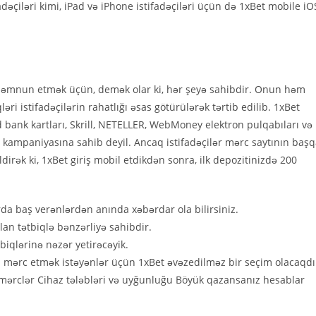
dəçiləri kimi, iPad və iPhone istifadəçiləri üçün də 1xBet mobile iO
məmnun etmək üçün, demək olar ki, hər şeyə sahibdir. Onun həm
ri istifadəçilərin rahatlığı əsas götürülərək tərtib edilib. 1xBet
rd bank kartları, Skrill, NETELLER, WebMoney elektron pulqabıları və
s kampaniyasına sahib deyil. Ancaq istifadəçilər mərc saytının baş
irək ki, 1xBet giriş mobil etdikdən sonra, ilk depozitinizdə 200
arda baş verənlərdən anında xəbərdar ola bilirsiniz.
an tətbiqlə bənzərliyə sahibdir.
biqlərinə nəzər yetirəcəyik.
an mərc etmək istəyənlər üçün 1xBet əvəzedilməz bir seçim olacaqdı
ı mərclər Cihaz tələbləri və uyğunluğu Böyük qazansanız hesablar