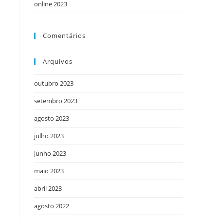
online 2023
Comentários
Arquivos
outubro 2023
setembro 2023
agosto 2023
julho 2023
junho 2023
maio 2023
abril 2023
agosto 2022