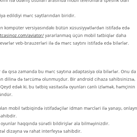
imi isə ödəniş üsulları arasında mobil telefonlara spesifik olan
ya edildiyi mərc saytlarından biridir.
n kompüter versiyasındakı bütün xüsusiyyətlərdən istifadə edə
etcasinoz.com/aviator/
yararlanmaq üçün mobil tətbiqlər daha
ərlər veb-brauzerləri ilə də mərc saytını istifadə edə bilərlər.
ilər də qısa zamanda bu mərc saytına adaptasiya ola bilərlər. Onu da
n dilinə də tərcümə olunmuşdur. Bir android cihaza sahibsinizsə,
 Qeyd edək ki, bu tətbiq vasitəsilə oyunları canlı izləmək, həmçinin
kündür.
n mobil tətbiqində istifadəçilər idman mərcləri ilə yanaşı, onlay
ahibdir.
oyunlar haqqında sürətli bildirişlər ala bilməyinizdir.
l dizayna və rahat interfeysə sahibdir.