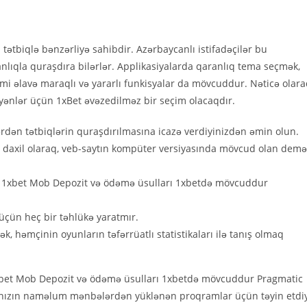
tətbiqlə bənzərliyə sahibdir. Azərbaycanlı istifadəçilər bu
nlıqla quraşdıra bilərlər. Applikasiyalarda qaranlıq tema seçmək,
mi əlavə maraqlı və yararlı funkisyalar da mövcuddur. Nəticə olar
əyənlər üçün 1xBet əvəzedilməz bir seçim olacaqdır.
ən tətbiqlərin quraşdırılmasına icazə verdiyinizdən əmin olun.
ına daxil olaraq, veb-saytın kompüter versiyasında mövcud olan dem
de 1xbet Mob Depozit və ödəmə üsulları 1xbetdə mövcuddur
 üçün heç bir təhlükə yaratmır.
ək, həmçinin oyunların təfərrüatlı statistikaları ilə tanış olmaq
1xbet Mob Depozit və ödəmə üsulları 1xbetdə mövcuddur Pragmatic
zınızın naməlum mənbələrdən yüklənən proqramlar üçün təyin etdiy