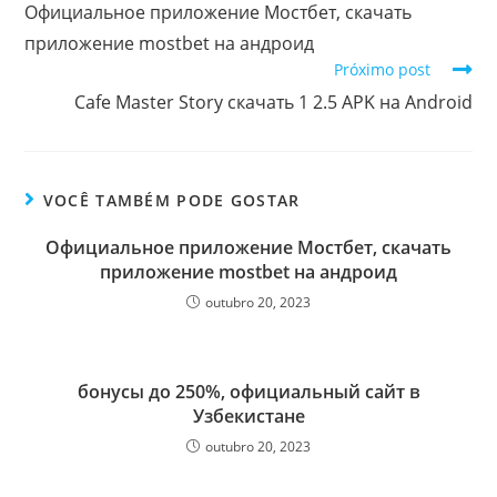
Официальное приложение Мостбет, скачать
приложение mostbet на андроид
Próximo post
Cafe Master Story скачать 1 2.5 APK на Android
VOCÊ TAMBÉM PODE GOSTAR
Официальное приложение Мостбет, скачать
приложение mostbet на андроид
outubro 20, 2023
бонусы до 250%, официальный сайт в
Узбекистане
outubro 20, 2023