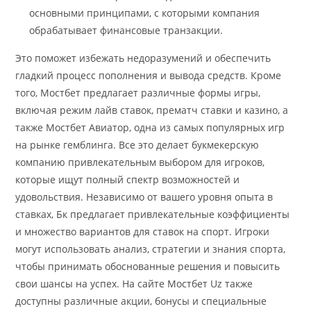
основными принципами, с которыми компания
обрабатывает финансовые транзакции.
Это поможет избежать недоразумений и обеспечить
гладкий процесс пополнения и вывода средств. Кроме
того, Мостбет предлагает различные формы игры,
включая режим лайв ставок, прематч ставки и казино, а
также Мостбет Авиатор, одна из самых популярных игр
на рынке гемблинга. Все это делает букмекерскую
компанию привлекательным выбором для игроков,
которые ищут полный спектр возможностей и
удовольствия. Независимо от вашего уровня опыта в
ставках, Бк предлагает привлекательные коэффициенты
и множество вариантов для ставок на спорт. Игроки
могут использовать анализ, стратегии и знания спорта,
чтобы принимать обоснованные решения и повысить
свои шансы на успех. На сайте Мостбет Uz также
доступны различные акции, бонусы и специальные