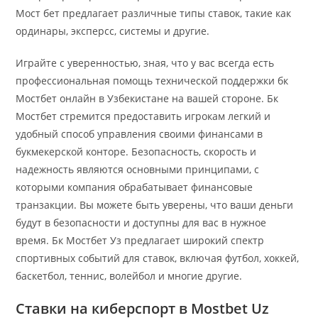
Мост бет предлагает различные типы ставок, такие как
ординары, эксперсс, системы и другие.
Играйте с уверенностью, зная, что у вас всегда есть
профессиональная помощь технической поддержки бк
Мостбет онлайн в Узбекистане на вашей стороне. Бк
Мостбет стремится предоставить игрокам легкий и
удобный способ управления своими финансами в
букмекерской конторе. Безопасность, скорость и
надежность являются основными принципами, с
которыми компания обрабатывает финансовые
транзакции. Вы можете быть уверены, что ваши деньги
будут в безопасности и доступны для вас в нужное
время. Бк Мостбет Уз предлагает широкий спектр
спортивных событий для ставок, включая футбол, хоккей,
баскетбол, теннис, волейбол и многие другие.
Ставки на киберспорт в Mostbet Uz