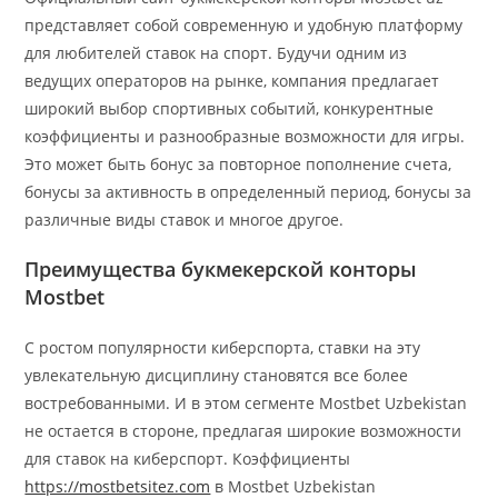
представляет собой современную и удобную платформу
для любителей ставок на спорт. Будучи одним из
ведущих операторов на рынке, компания предлагает
широкий выбор спортивных событий, конкурентные
коэффициенты и разнообразные возможности для игры.
Это может быть бонус за повторное пополнение счета,
бонусы за активность в определенный период, бонусы за
различные виды ставок и многое другое.
Преимущества букмекерской конторы
Mostbet
С ростом популярности киберспорта, ставки на эту
увлекательную дисциплину становятся все более
востребованными. И в этом сегменте Mostbet Uzbekistan
не остается в стороне, предлагая широкие возможности
для ставок на киберспорт. Коэффициенты
https://mostbetsitez.com
в Mostbet Uzbekistan