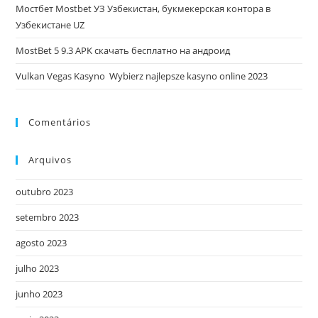
Мостбет Mostbet УЗ Узбекистан, букмекерская контора в
Узбекистане UZ
MostBet 5 9.3 APK скачать бесплатно на андроид
Vulkan Vegas Kasyno ️ Wybierz najlepsze kasyno online 2023
Comentários
Arquivos
outubro 2023
setembro 2023
agosto 2023
julho 2023
junho 2023