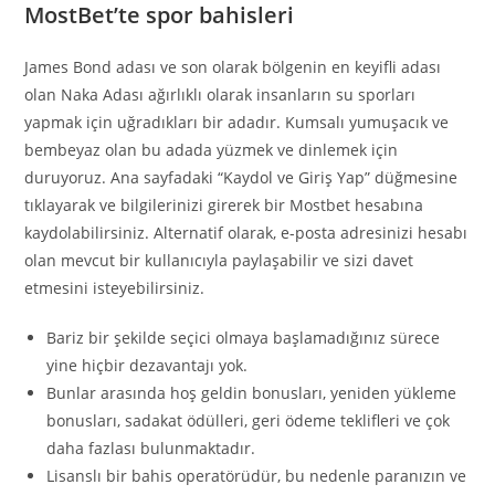
MostBet’te spor bahisleri
James Bond adası ve son olarak bölgenin en keyifli adası
olan Naka Adası ağırlıklı olarak insanların su sporları
yapmak için uğradıkları bir adadır. Kumsalı yumuşacık ve
bembeyaz olan bu adada yüzmek ve dinlemek için
duruyoruz. Ana sayfadaki “Kaydol ve Giriş Yap” düğmesine
tıklayarak ve bilgilerinizi girerek bir Mostbet hesabına
kaydolabilirsiniz. Alternatif olarak, e-posta adresinizi hesabı
olan mevcut bir kullanıcıyla paylaşabilir ve sizi davet
etmesini isteyebilirsiniz.
Bariz bir şekilde seçici olmaya başlamadığınız sürece
yine hiçbir dezavantajı yok.
Bunlar arasında hoş geldin bonusları, yeniden yükleme
bonusları, sadakat ödülleri, geri ödeme teklifleri ve çok
daha fazlası bulunmaktadır.
Lisanslı bir bahis operatörüdür, bu nedenle paranızın ve