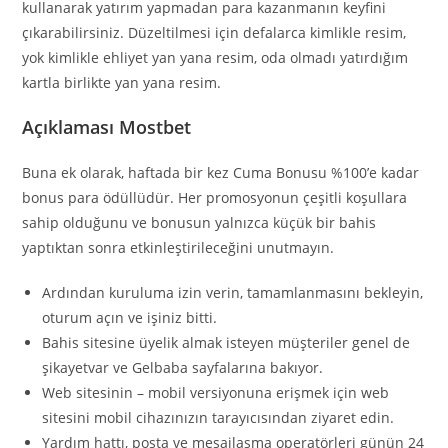
kullanarak yatırım yapmadan para kazanmanın keyfini
çıkarabilirsiniz. Düzeltilmesi için defalarca kimlikle resim,
yok kimlikle ehliyet yan yana resim, oda olmadı yatırdığım
kartla birlikte yan yana resim.
Açıklaması Mostbet
Buna ek olarak, haftada bir kez Cuma Bonusu %100’e kadar
bonus para ödüllüdür. Her promosyonun çeşitli koşullara
sahip olduğunu ve bonusun yalnızca küçük bir bahis
yaptıktan sonra etkinleştirileceğini unutmayın.
Ardından kuruluma izin verin, tamamlanmasını bekleyin,
oturum açın ve işiniz bitti.
Bahis sitesine üyelik almak isteyen müşteriler genel de
şikayetvar ve Gelbaba sayfalarına bakıyor.
Web sitesinin – mobil versiyonuna erişmek için web
sitesini mobil cihazınızın tarayıcısından ziyaret edin.
Yardım hattı, posta ve mesajlaşma operatörleri günün 24