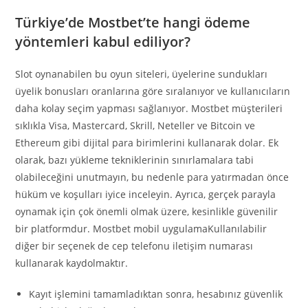
Türkiye’de Mostbet’te hangi ödeme
yöntemleri kabul ediliyor?
Slot oynanabilen bu oyun siteleri, üyelerine sundukları
üyelik bonusları oranlarına göre sıralanıyor ve kullanıcıların
daha kolay seçim yapması sağlanıyor. Mostbet müşterileri
sıklıkla Visa, Mastercard, Skrill, Neteller ve Bitcoin ve
Ethereum gibi dijital para birimlerini kullanarak dolar. Ek
olarak, bazı yükleme tekniklerinin sınırlamalara tabi
olabileceğini unutmayın, bu nedenle para yatırmadan önce
hüküm ve koşulları iyice inceleyin. Ayrıca, gerçek parayla
oynamak için çok önemli olmak üzere, kesinlikle güvenilir
bir platformdur. Mostbet mobil uygulamaKullanılabilir
diğer bir seçenek de cep telefonu iletişim numarası
kullanarak kaydolmaktır.
Kayıt işlemini tamamladıktan sonra, hesabınız güvenlik