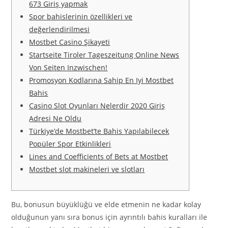
673 Giriş yapmak
Spor bahislerinin özellikleri ve
değerlendirilmesi
Mostbet Casino Şikayeti
Startseite Tiroler Tageszeitung Online News
Von Seiten Inzwischen!
Promosyon Kodlarına Sahip En Iyi Mostbet
Bahis
Casino Slot Oyunları Nelerdir 2020 Giriş
Adresi Ne Oldu
Türkiye’de Mostbet’te Bahis Yapılabilecek
Popüler Spor Etkinlikleri
Lines and Coefficients of Bets at Mostbet
Mostbet slot makineleri ve slotları
Bu, bonusun büyüklüğü ve elde etmenin ne kadar kolay
olduğunun yanı sıra bonus için ayrıntılı bahis kuralları ile