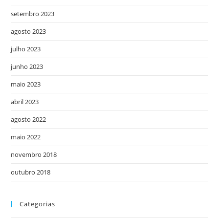
setembro 2023
agosto 2023
julho 2023
junho 2023
maio 2023
abril 2023
agosto 2022
maio 2022
novembro 2018
outubro 2018
Categorias