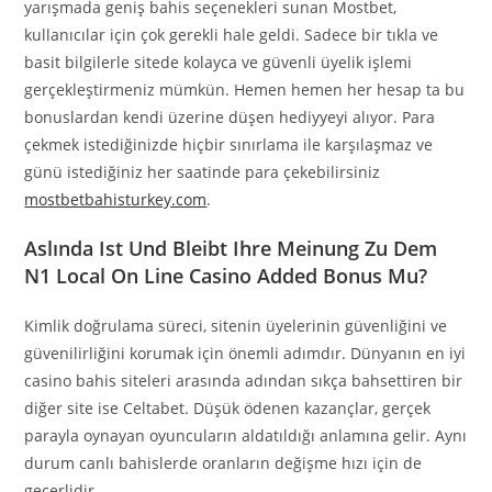
yarışmada geniş bahis seçenekleri sunan Mostbet,
kullanıcılar için çok gerekli hale geldi. Sadece bir tıkla ve
basit bilgilerle sitede kolayca ve güvenli üyelik işlemi
gerçekleştirmeniz mümkün. Hemen hemen her hesap ta bu
bonuslardan kendi üzerine düşen hediyyeyi alıyor. Para
çekmek istediğinizde hiçbir sınırlama ile karşılaşmaz ve
günü istediğiniz her saatinde para çekebilirsiniz
mostbetbahisturkey.com
.
Aslında Ist Und Bleibt Ihre Meinung Zu Dem
N1 Local On Line Casino Added Bonus Mu?
Kimlik doğrulama süreci, sitenin üyelerinin güvenliğini ve
güvenilirliğini korumak için önemli adımdır. Dünyanın en iyi
casino bahis siteleri arasında adından sıkça bahsettiren bir
diğer site ise Celtabet. Düşük ödenen kazançlar, gerçek
parayla oynayan oyuncuların aldatıldığı anlamına gelir. Aynı
durum canlı bahislerde oranların değişme hızı için de
geçerlidir.