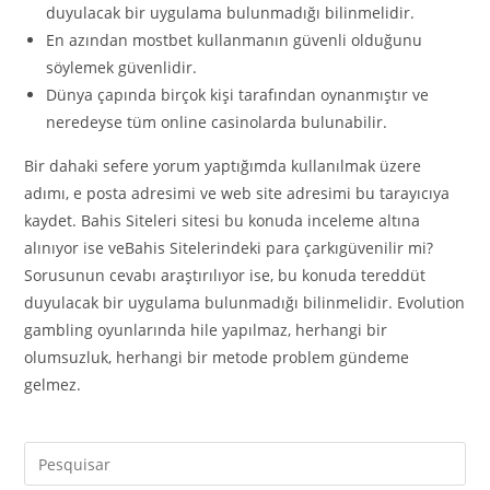
duyulacak bir uygulama bulunmadığı bilinmelidir.
En azından mostbet kullanmanın güvenli olduğunu
söylemek güvenlidir.
Dünya çapında birçok kişi tarafından oynanmıştır ve
neredeyse tüm online casinolarda bulunabilir.
Bir dahaki sefere yorum yaptığımda kullanılmak üzere
adımı, e posta adresimi ve web site adresimi bu tarayıcıya
kaydet. Bahis Siteleri sitesi bu konuda inceleme altına
alınıyor ise veBahis Sitelerindeki para çarkıgüvenilir mi?
Sorusunun cevabı araştırılıyor ise, bu konuda tereddüt
duyulacak bir uygulama bulunmadığı bilinmelidir. Evolution
gambling oyunlarında hile yapılmaz, herhangi bir
olumsuzluk, herhangi bir metode problem gündeme
gelmez.