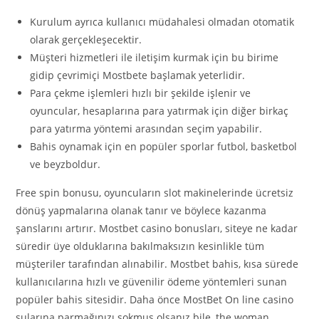
Kurulum ayrıca kullanıcı müdahalesi olmadan otomatik
olarak gerçekleşecektir.
Müşteri hizmetleri ile iletişim kurmak için bu birime
gidip çevrimiçi Mostbete başlamak yeterlidir.
Para çekme işlemleri hızlı bir şekilde işlenir ve
oyuncular, hesaplarına para yatırmak için diğer birkaç
para yatırma yöntemi arasından seçim yapabilir.
Bahis oynamak için en popüler sporlar futbol, ​​basketbol
ve beyzboldur.
Free spin bonusu, oyuncuların slot makinelerinde ücretsiz
dönüş yapmalarına olanak tanır ve böylece kazanma
şanslarını artırır. Mostbet casino bonusları, siteye ne kadar
süredir üye olduklarına bakılmaksızın kesinlikle tüm
müşteriler tarafından alınabilir. Mostbet bahis, kısa sürede
kullanıcılarına hızlı ve güvenilir ödeme yöntemleri sunan
popüler bahis sitesidir. Daha önce MostBet On line casino
sularına parmağınızı sokmuş olsanız bile, the woman