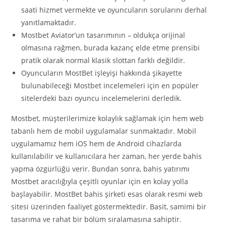
saati hizmet vermekte ve oyuncuların sorularını derhal
yanıtlamaktadır.
Mostbet Aviator’un tasarımının – oldukça orijinal
olmasına rağmen, burada kazanç elde etme prensibi
pratik olarak normal klasik slottan farklı değildir.
Oyuncuların MostBet işleyişi hakkında şikayette
bulunabileceği Mostbet incelemeleri için en popüler
sitelerdeki bazı oyuncu incelemelerini derledik.
Mostbet, müşterilerimize kolaylık sağlamak için hem web
tabanlı hem de mobil uygulamalar sunmaktadır. Mobil
uygulamamız hem iOS hem de Android cihazlarda
kullanılabilir ve kullanıcılara her zaman, her yerde bahis
yapma özgürlüğü verir. Bundan sonra, bahis yatırımı
Mostbet aracılığıyla çeşitli oyunlar için en kolay yolla
başlayabilir. MostBet bahis şirketi esas olarak resmi web
sitesi üzerinden faaliyet göstermektedir. Basit, samimi bir
tasarıma ve rahat bir bölüm sıralamasına sahiptir.