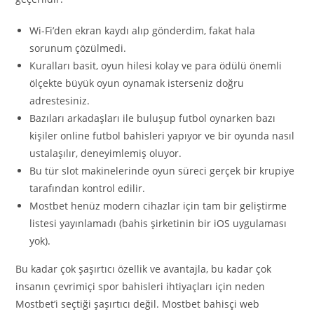
Wi-Fi’den ekran kaydı alıp gönderdim, fakat hala
sorunum çözülmedi.
Kuralları basit, oyun hilesi kolay ve para ödülü önemli
ölçekte büyük oyun oynamak isterseniz doğru
adrestesiniz.
Bazıları arkadaşları ile buluşup futbol oynarken bazı
kişiler online futbol bahisleri yapıyor ve bir oyunda nasıl
ustalaşılır, deneyimlemiş oluyor.
Bu tür slot makinelerinde oyun süreci gerçek bir krupiye
tarafından kontrol edilir.
Mostbet henüz modern cihazlar için tam bir geliştirme
listesi yayınlamadı (bahis şirketinin bir iOS uygulaması
yok).
Bu kadar çok şaşırtıcı özellik ve avantajla, bu kadar çok
insanın çevrimiçi spor bahisleri ihtiyaçları için neden
Mostbet’i seçtiği şaşırtıcı değil. Mostbet bahisçi web