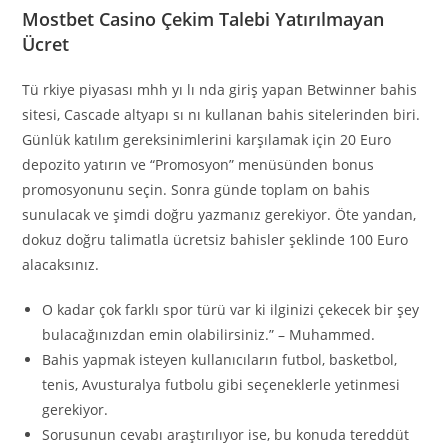
Mostbet Casino Çekim Talebi Yatırılmayan
Ücret
Tü rkiye piyasası mhh yı lı nda giriş yapan Betwinner bahis
sitesi, Cascade altyapı sı nı kullanan bahis sitelerinden biri.
Günlük katılım gereksinimlerini karşılamak için 20 Euro
depozito yatırın ve “Promosyon” menüsünden bonus
promosyonunu seçin. Sonra günde toplam on bahis
sunulacak ve şimdi doğru yazmanız gerekiyor. Öte yandan,
dokuz doğru talimatla ücretsiz bahisler şeklinde 100 Euro
alacaksınız.
O kadar çok farklı spor türü var ki ilginizi çekecek bir şey
bulacağınızdan emin olabilirsiniz.” – Muhammed.
Bahis yapmak isteyen kullanıcıların futbol, basketbol,
tenis, Avusturalya futbolu gibi seçeneklerle yetinmesi
gerekiyor.
Sorusunun cevabı araştırılıyor ise, bu konuda tereddüt