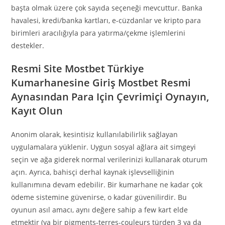
başta olmak üzere çok sayıda seçeneği mevcuttur. Banka
havalesi, kredi/banka kartları, e-cüzdanlar ve kripto para
birimleri aracılığıyla para yatırma/çekme işlemlerini
destekler.
Resmi Site Mostbet Türkiye
Kumarhanesine Giriş Mostbet Resmi
Aynasından Para Için Çevrimiçi Oynayın,
Kayıt Olun
Anonim olarak, kesintisiz kullanılabilirlik sağlayan
uygulamalara yüklenir. Uygun sosyal ağlara ait simgeyi
seçin ve ağa giderek normal verilerinizi kullanarak oturum
açın. Ayrıca, bahisçi derhal kaynak işlevselliğinin
kullanımına devam edebilir. Bir kumarhane ne kadar çok
ödeme sistemine güvenirse, o kadar güvenilirdir. Bu
oyunun asıl amacı, aynı değere sahip a few kart elde
etmektir (ya bir pigments-terres-couleurs türden 3 ya da