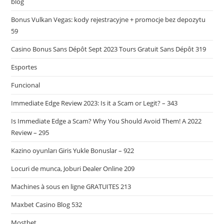
blog
Bonus Vulkan Vegas: kody rejestracyjne + promocje bez depozytu
59
Casino Bonus Sans Dépôt Sept 2023 Tours Gratuit Sans Dépôt 319
Esportes
Funcional
Immediate Edge Review 2023: Is it a Scam or Legit? – 343
Is Immediate Edge a Scam? Why You Should Avoid Them! A 2022
Review – 295
Kazino oyunları Giris Yukle Bonuslar – 922
Locuri de munca, Joburi Dealer Online 209
Machines à sous en ligne GRATUITES 213
Maxbet Casino Blog 532
Mostbet