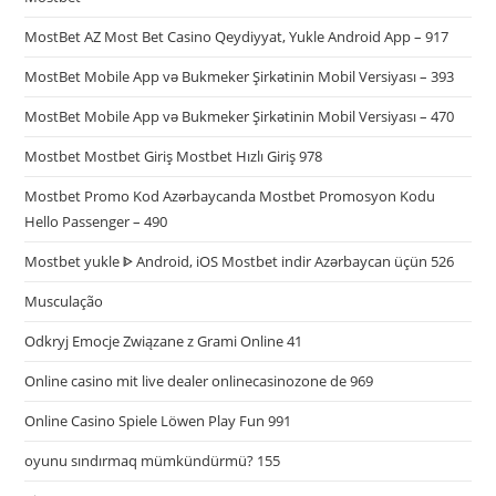
MostBet AZ Most Bet Casino Qeydiyyat, Yukle Android App – 917
MostBet Mobile App və Bukmeker Şirkətinin Mobil Versiyası – 393
MostBet Mobile App və Bukmeker Şirkətinin Mobil Versiyası – 470
Mostbet Mostbet Giriş Mostbet Hızlı Giriş 978
Mostbet Promo Kod Azərbaycanda Mostbet Promosyon Kodu
Hello Passenger – 490
Mostbet yukle ᐈ Android, iOS Mostbet indir Azərbaycan üçün 526
Musculação
Odkryj Emocje Związane z Grami Online 41
Online casino mit live dealer onlinecasinozone de 969
Online Casino Spiele Löwen Play Fun 991
oyunu sındırmaq mümkündürmü? 155