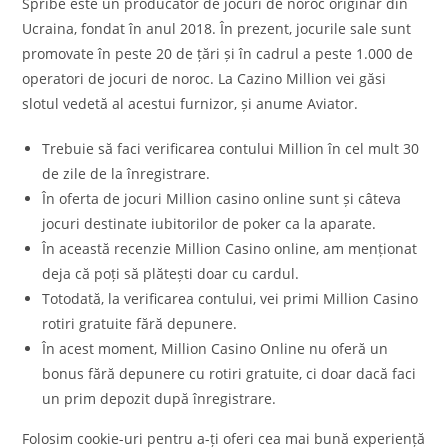
Spribe este un producător de jocuri de noroc originar din
Ucraina, fondat în anul 2018. În prezent, jocurile sale sunt
promovate în peste 20 de țări și în cadrul a peste 1.000 de
operatori de jocuri de noroc. La Cazino Million vei găsi
slotul vedetă al acestui furnizor, și anume Aviator.
Trebuie să faci verificarea contului Million în cel mult 30
de zile de la înregistrare.
În oferta de jocuri Million casino online sunt și câteva
jocuri destinate iubitorilor de poker ca la aparate.
În această recenzie Million Casino online, am menționat
deja că poți să plătești doar cu cardul.
Totodată, la verificarea contului, vei primi Million Casino
rotiri gratuite fără depunere.
În acest moment, Million Casino Online nu oferă un
bonus fără depunere cu rotiri gratuite, ci doar dacă faci
un prim depozit după înregistrare.
Folosim cookie-uri pentru a-ți oferi cea mai bună experiență