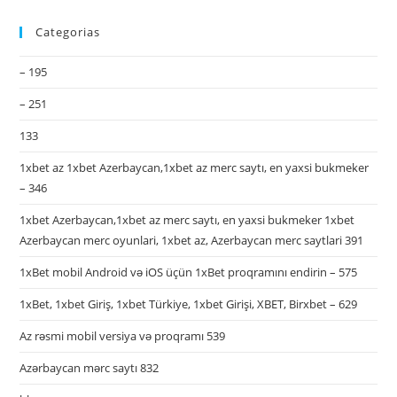
Categorias
– 195
– 251
133
1xbet az 1xbet Azerbaycan,1xbet az merc saytı, en yaxsi bukmeker
– 346
1xbet Azerbaycan,1xbet az merc saytı, en yaxsi bukmeker 1xbet
Azerbaycan merc oyunlari, 1xbet az, Azerbaycan merc saytlari 391
1xBet mobil Android və iOS üçün 1xBet proqramını endirin – 575
1xBet, 1xbet Giriş, 1xbet Türkiye, 1xbet Girişi, XBET, Birxbet – 629
Az rəsmi mobil versiya və proqramı 539
Azərbaycan mərc saytı 832