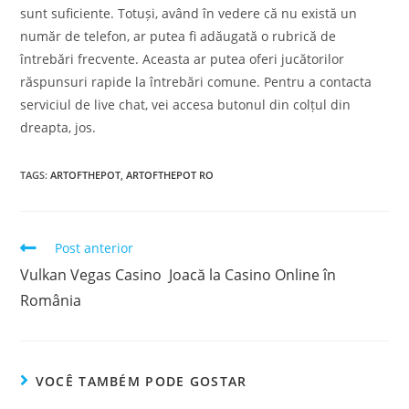
sunt suficiente. Totuși, având în vedere că nu există un
număr de telefon, ar putea fi adăugată o rubrică de
întrebări frecvente. Aceasta ar putea oferi jucătorilor
răspunsuri rapide la întrebări comune. Pentru a contacta
serviciul de live chat, vei accesa butonul din colțul din
dreapta, jos.
TAGS
:
ARTOFTHEPOT
,
ARTOFTHEPOT RO
Post anterior
Vulkan Vegas Casino ️ Joacă la Casino Online în
România
VOCÊ TAMBÉM PODE GOSTAR