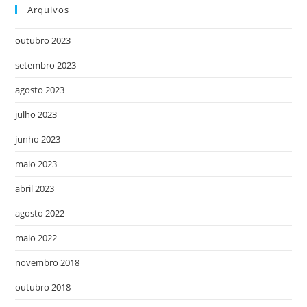
Arquivos
outubro 2023
setembro 2023
agosto 2023
julho 2023
junho 2023
maio 2023
abril 2023
agosto 2022
maio 2022
novembro 2018
outubro 2018