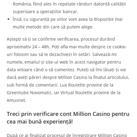
România, fiind ales în repetate rânduri datorită calității
superioare a operațiilor bancar.
Însă, cu siguranță pe viitor vom avea la dispoziție mai
multe metode din care să putem alege.
Aștepți să ți se confirme verificarea, procesul durând
aproximativ 24 – 48h. Poți afla mai multe despre ce cookie-
uri folosim sau să le dezactivezi în setări. Salvează-mi
numele, emailul și site-ul web în acest navigator pentru
data viitoare când o să comentez. Puteți să îmi lăsați și voi
dacă aveți păreri despre Million Casino la finalul articolului,
sub formă de comentarii. Lux Roulette provine de la
Greentube Novomatic, iar Virtual Roulette provine de la
Amusnet.
Treci prin verificare cont Million Casino pentru
cea mai bună experiență!
După ce ai finalizat procesul de înregistrare Million Casino