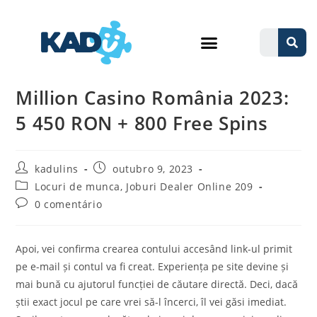
Million Casino România 2023:
5 450 RON + 800 Free Spins
kadulins
outubro 9, 2023
Locuri de munca, Joburi Dealer Online 209
0 comentário
Apoi, vei confirma crearea contului accesând link-ul primit
pe e-mail și contul va fi creat. Experiența pe site devine și
mai bună cu ajutorul funcției de căutare directă. Deci, dacă
știi exact jocul pe care vrei să-l încerci, îl vei găsi imediat.