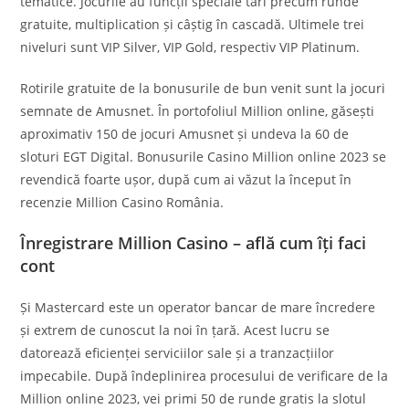
tematice. Jocurile au funcții speciale tari precum runde
gratuite, multiplication și câștig în cascadă. Ultimele trei
niveluri sunt VIP Silver, VIP Gold, respectiv VIP Platinum.
Rotirile gratuite de la bonusurile de bun venit sunt la jocuri
semnate de Amusnet. În portofoliul Million online, găsești
aproximativ 150 de jocuri Amusnet și undeva la 60 de
sloturi EGT Digital. Bonusurile Casino Million online 2023 se
revendică foarte ușor, după cum ai văzut la început în
recenzie Million Casino România.
Înregistrare Million Casino – află cum îți faci
cont
Și Mastercard este un operator bancar de mare încredere
și extrem de cunoscut la noi în țară. Acest lucru se
datorează eficienței serviciilor sale și a tranzacțiilor
impecabile. După îndeplinirea procesului de verificare de la
Million online 2023, vei primi 50 de runde gratis la slotul