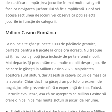
de clasificare. Împărțirea jocurilor în mai multe categorii
face ca navigarea jucătorului să fie simplificată. Dacă vei
accesa secțiunea de Jocuri, vei observa că poți selecta
jocurile în funcție de categorii.
Million Casino România
La noi pe site găsești peste 1000 de păcănele gratuite,
perfecte pentru a fi jucate la orice oră dorești. Nu trebuie
să îți faci cont și poți juca inclusiv de pe telefonul mobil.
Mai departe, îți prezentăm mai multe detalii despre jocurile
pe care le găsești la Million Casino 2023. Majoritatea
acestora sunt sloturi, dar găsești și câteva jocuri de masă ca
la aparate. Chiar dacă nu găsești un portofoliu extrem de
bogat, jocurile prezente oferă o experiență de top. Totuși,
lucrurile evoluează, așa că ne așteptăm ca Million Casino să
ofere din ce în ce mai multe sloturi și jocuri de renume.
Puteți să îmi lăsați și voi dacă aveți păreri despre Million