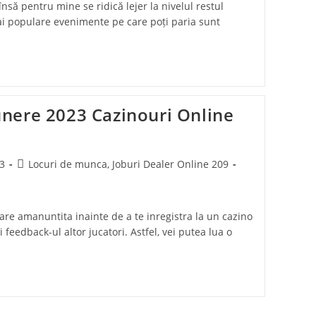
nsă pentru mine se ridică lejer la nivelul restul
ai populare evenimente pe care poți paria sunt
nere 2023 Cazinouri Online
3
Locuri de munca, Joburi Dealer Online 209
tare amanuntita inainte de a te inregistra la un cazino
si feedback-ul altor jucatori. Astfel, vei putea lua o