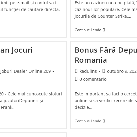
mit pe e-mail și contul va fi
Este un cazinou nou pe piață, î
l funcției de căutare directă.
cazinourilor populare. Cele m
jocurile de Counter Strike,…
Continue Lendo
an Jocuri
Bonus Fără Depu
Romania
Joburi Dealer Online 209
kadulins
outubro 9, 202
0 comentário
20 - Cele mai cunoscute sloturi
Este important sa faci o cerce
a jucătoriDepuneri și
online si sa verifici recenziile 
i Frank…
decizie…
Continue Lendo