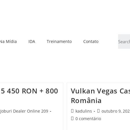
Na Mídia
IDA
Treinamento
Contato
 5 450 RON + 800
Vulkan Vegas Casi
România
Joburi Dealer Online 209
kadulins
outubro 9, 202
0 comentário