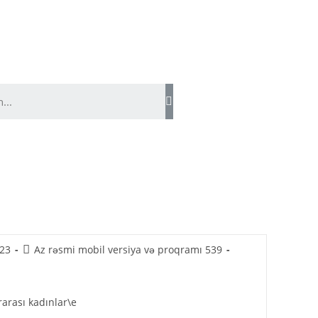
023
Az rəsmi mobil versiya və proqramı 539
arası kadınlar\e